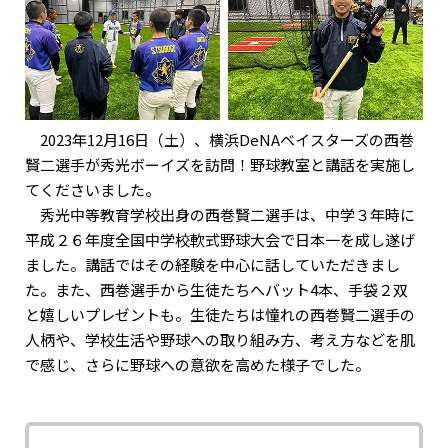
2023年12月16日（土）、横浜DeNAベイスターズの西巻
賢二選手が秀光ボーイズを訪問！野球教室と講話を実施し
てくださいました。
秀光中等教育学校出身の西巻賢二選手は、中学３年時に
平成２６年度全国中学校軟式野球大会で日本一を成し遂げ
ました。講話ではその経験を中心に話していただきまし
た。また、西巻選手から生徒たちへバット4本、手袋２双
と嬉しいプレゼントも。生徒たちは憧れの西巻賢二選手の
人柄や、学校生活や野球への取り組み方、考え方などを肌
で感じ、さらに野球への意欲を高めた様子でした。