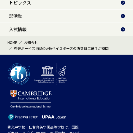
トピックス
部活動
入試情報
HOME
お知らせ
秀光ボーイズ 横浜DeNAベイスターズの西巻賢二選手が訪問
秀光中学校・仙台育英学園高等学校は、国際
バカロレア（IB）のMYP・DP認定校、ケンブ