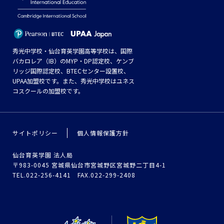
秀光中学校・仙台育英学園高等学校は、国際
バカロレア（IB）のMYP・DP認定校、ケンブ
リッジ国際認定校、BTECセンター設置校、
UPAA加盟校です。また、秀光中学校はユネス
コスクールの加盟校です。
サイトポリシー
個人情報保護方針
仙台育英学園 法人局
〒983-0045 宮城県仙台市宮城野区宮城野二丁目4-1
TEL.022-256-4141 FAX.022-299-2408