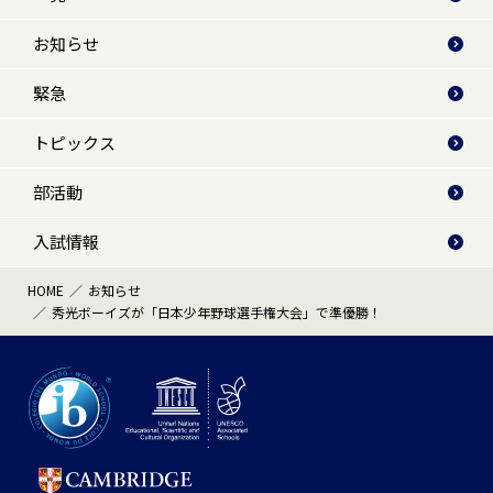
お知らせ
緊急
トピックス
部活動
入試情報
HOME
お知らせ
秀光ボーイズが「日本少年野球選手権大会」で準優勝！