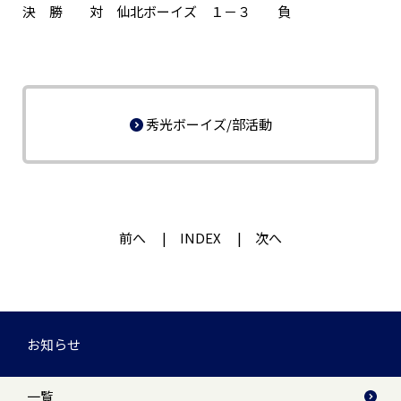
決 勝 対 仙北ボーイズ １－３ 負
秀光ボーイズ/部活動
前へ
INDEX
次へ
お知らせ
一覧