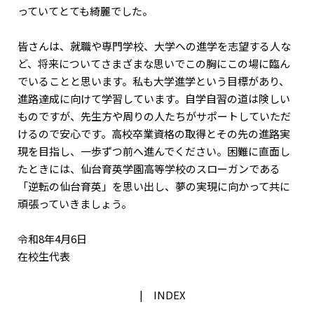
っていてとても綺麗でした。
皆さんは、就職や専門学校、大学への進学を志望する人な
ど、将来についてさまざまな思いでこの胸にこの場に臨ん
でいることと思います。私も大学進学という目標があり、
進路達成に向けて学習しています。自学自習の道は険しい
ものですが、先生方や周りの人たちがサポートしていただ
けるので安心です。高校卒業資格の取得とその先の進路実
現を目指し、一歩ずつ前へ進んでください。困難に直面し
たときには、仙台育英学園高等学校のスローガンである
「逆転の仙台育英」を思い出し、夢の実現に向かって共に
頑張っていきましょう。
令和8年4月6日
在校生代表
INDEX