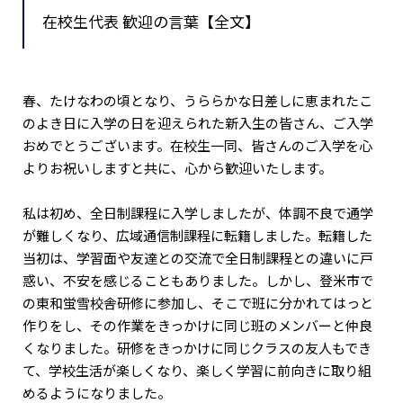
在校生代表 歓迎の言葉【全文】
春、たけなわの頃となり、うららかな日差しに恵まれたこ
のよき日に入学の日を迎えられた新入生の皆さん、ご入学
おめでとうございます。在校生一同、皆さんのご入学を心
よりお祝いしますと共に、心から歓迎いたします。
私は初め、全日制課程に入学しましたが、体調不良で通学
が難しくなり、広域通信制課程に転籍しました。転籍した
当初は、学習面や友達との交流で全日制課程との違いに戸
惑い、不安を感じることもありました。しかし、登米市で
の東和蛍雪校舎研修に参加し、そこで班に分かれてはっと
作りをし、その作業をきっかけに同じ班のメンバーと仲良
くなりました。研修をきっかけに同じクラスの友人もでき
て、学校生活が楽しくなり、楽しく学習に前向きに取り組
めるようになりました。