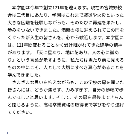
本学園は今年で創立121年を迎えます。現在の宮城野校
舎は三代目にあたり、学園はこれまで戦災や火災といった
大きな困難を経験しながらも、そのたびに再建を果たし、
歩みをつないできました。満開の桜に迎えられてこの門を
くぐった新入生の皆さんを、心から歓迎します。本学園に
は、121年間変わることなく受け継がれてきた建学の精神
があります。『天に星あり、地に花あり、人の心に誠あ
り』という言葉が示すように、私たちは当たり前に見える
ものの中にこそ、人として大切にすべき真心があることを
学んできました。
さまざまな思いを抱えながらも、この学校の扉を開いた
皆さんには、どうか焦らず、力みすぎず、自分の歩幅で歩
んでほしいと思います。そして、その扉を最後まできちん
と閉じるように、高校卒業資格の取得まで学びをやり遂げ
てください。