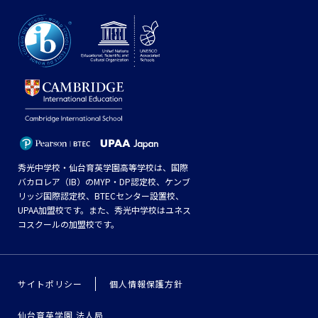
秀光中学校・仙台育英学園高等学校は、国際
バカロレア（IB）のMYP・DP認定校、ケンブ
リッジ国際認定校、BTECセンター設置校、
UPAA加盟校です。また、秀光中学校はユネス
コスクールの加盟校です。
サイトポリシー
個人情報保護方針
仙台育英学園 法人局