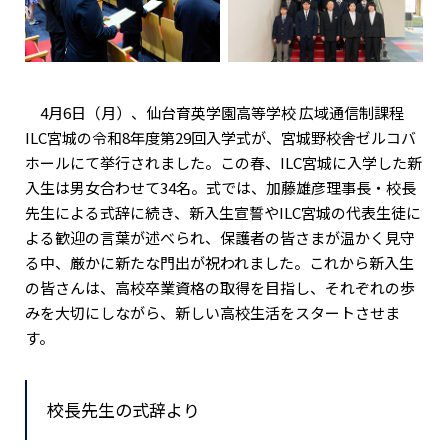
4月6日（月）、仙台育英学園高等学校 広域通信制課程
ILC宮城の令和8年度第29回入学式が、宮城野校舎ゼルコバ
ホールにて挙行されました。この春、ILC宮城に入学した新
入生は男女合わせて34名。式では、加藤雄彦理事長・校長
先生による式辞に続き、新入生宣誓やILC宮城の代表生徒に
よる歓迎の言葉が述べられ、保護者の皆さまが温かく見守
る中、厳かに新たな門出が祝われました。これから新入生
の皆さんは、高校卒業資格の取得を目指し、それぞれの歩
みを大切にしながら、新しい高校生活をスタートさせま
す。
校長先生の式辞より