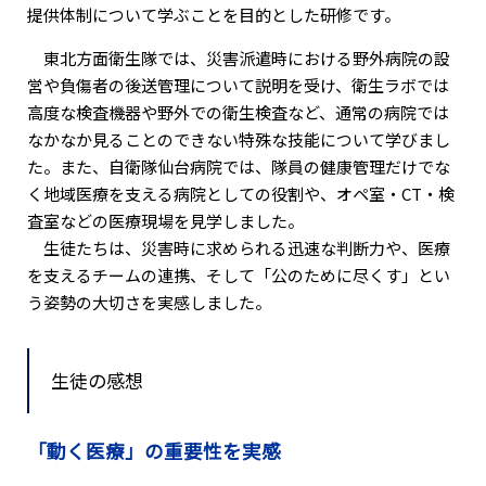
提供体制について学ぶことを目的とした研修です。
東北方面衛生隊では、災害派遣時における野外病院の設
営や負傷者の後送管理について説明を受け、衛生ラボでは
高度な検査機器や野外での衛生検査など、通常の病院では
なかなか見ることのできない特殊な技能について学びまし
た。また、自衛隊仙台病院では、隊員の健康管理だけでな
く地域医療を支える病院としての役割や、オペ室・CT・検
査室などの医療現場を見学しました。
生徒たちは、災害時に求められる迅速な判断力や、医療
を支えるチームの連携、そして「公のために尽くす」とい
う姿勢の大切さを実感しました。
生徒の感想
「動く医療」の重要性を実感