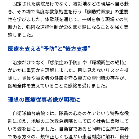
固定された病院だけでなく、被災地などの現場へ自ら赴
き、その場で高度な救急処置を行う『移動式医療』の重要
性を学びました。体験談を通じて、一刻を争う現場での判
断力と、強固な連携体制が命を繋ぐ鍵になることを強く実
感しました。
医療を支える“予防”と“後方支援”
治療だけでなく『感染症の予防』や『環境衛生の維持』
がいかに重要かを理解しました。目に見えないリスクを排
除し、隊員や被災者の健康を守る裏方の専門職の存在が、
医療全体を支えていることに感銘を受けました。
理想の医療従事者像が明確に
自衛隊仙台病院では、隊員の心身のケアという特殊な役
割に加え、地域の二次救急病院として広く社会に貢献して
いる姿を目にしました。自衛官であると同時に医療従事者
である方々の、規律正しくも温かい患者対応に触れ、自分