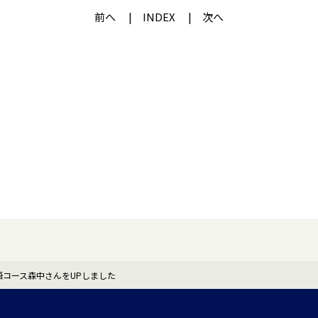
前へ
INDEX
次へ
 外国語コース森中さんをUPしました