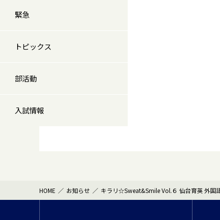
緊急
トピックス
部活動
入試情報
HOME
お知らせ
キラリ☆Sweat&Smile Vol.６ 仙台育英