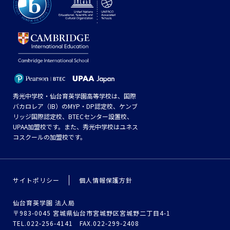
秀光中学校・仙台育英学園高等学校は、国際
バカロレア（IB）のMYP・DP認定校、ケンブ
リッジ国際認定校、BTECセンター設置校、
UPAA加盟校です。また、秀光中学校はユネス
コスクールの加盟校です。
サイトポリシー
個人情報保護方針
仙台育英学園 法人局
〒983-0045 宮城県仙台市宮城野区宮城野二丁目4-1
TEL.022-256-4141 FAX.022-299-2408