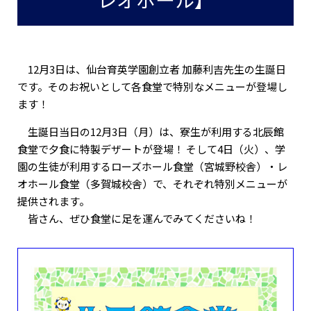
12月3日は、仙台育英学園創立者 加藤利吉先生の生誕日
です。そのお祝いとして各食堂で特別なメニューが登場し
ます！
生誕日当日の12月3日（月）は、寮生が利用する北辰館
食堂で夕食に特製デザートが登場！ そして4日（火）、学
園の生徒が利用するローズホール食堂（宮城野校舎）・レ
オホール食堂（多賀城校舎）で、それぞれ特別メニューが
提供されます。
皆さん、ぜひ食堂に足を運んでみてくださいね！