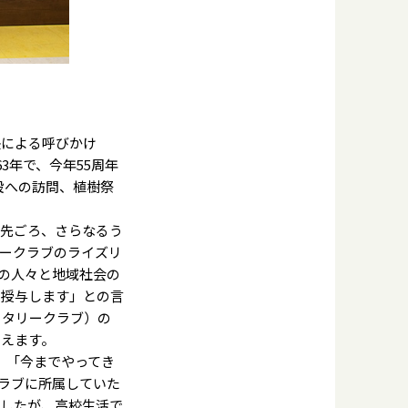
による呼びかけ
3年で、今年55周年
設への訪問、植樹祭
、先ごろ、さらなるう
ークラブのライズリ
中の人々と地域社会の
を授与します」との言
ータリークラブ）の
いえます。
、「今までやってき
ラブに所属していた
でしたが、高校生活で