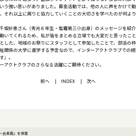
いう強い思いがありました。募金活動では、他の人に声をかけて動
、それ以上に周りと協力していくことの大切さを学べたのが何よ
千坂妙恵さん（秀光６年生・塩竈第三小出身）のメッセージを紹介
動いてくれるため、私が皆をまとめる立場でも大変だと思ったこ
とした、地域のお祭りにスタッフとして参加したことで、部活の枠
祉関係の大学に進学する予定なので、インターアクトクラブでの経
す」。
ーアクトクラブのさらなる活躍にご期待ください。
前へ
INDEX
次へ
ー会長賞』を受賞