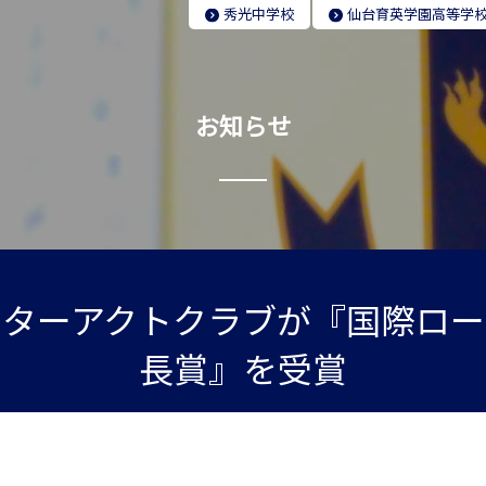
秀光
中学校
仙台育英学園
高等学
お知らせ
ンターアクトクラブが『国際ロー
長賞』を受賞