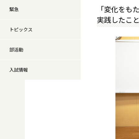
「変化をも
緊急
実践したことを
トピックス
部活動
入試情報