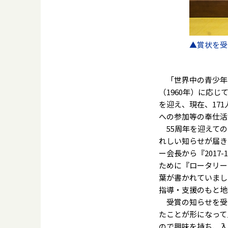
▲賞状を受
「世界中の青少年
（1960年）に応じ
を迎え、現在、17
への参加等の奉仕活
55周年を迎えての
れしい知らせが届き
ー会長から『201
ために『ロータリー
葉が書かれていまし
指導・支援のもと地
受賞の知らせを受け
たことが形になって
ので興味を持ち、入