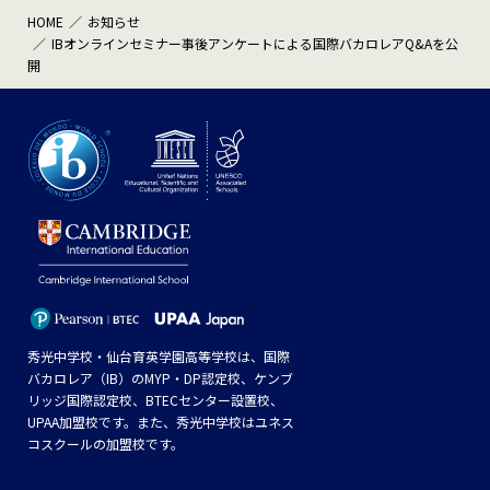
HOME
お知らせ
IBオンラインセミナー事後アンケートによる国際バカロレアQ&Aを公
開
秀光中学校・仙台育英学園高等学校は、国際
バカロレア（IB）のMYP・DP認定校、ケンブ
リッジ国際認定校、BTECセンター設置校、
UPAA加盟校です。また、秀光中学校はユネス
コスクールの加盟校です。