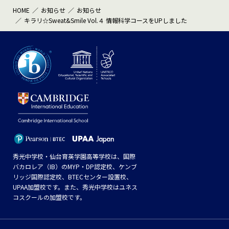
HOME
お知らせ
お知らせ
キラリ☆Sweat&Smile Vol.４ 情報科学コースをUPしました
秀光中学校・仙台育英学園高等学校は、国際
バカロレア（IB）のMYP・DP認定校、ケンブ
リッジ国際認定校、BTECセンター設置校、
UPAA加盟校です。また、秀光中学校はユネス
コスクールの加盟校です。