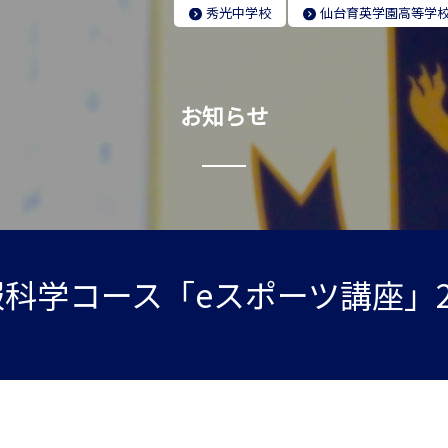
秀光
中学校
仙台育英学園
高等学
お知らせ
科学コース「eスポーツ講座」2