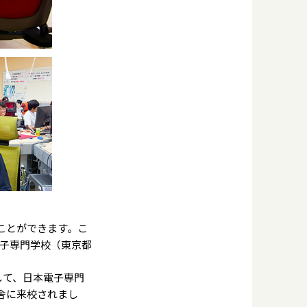
ことができます。こ
子専門学校（東京都
して、日本電子専門
舎に来校されまし