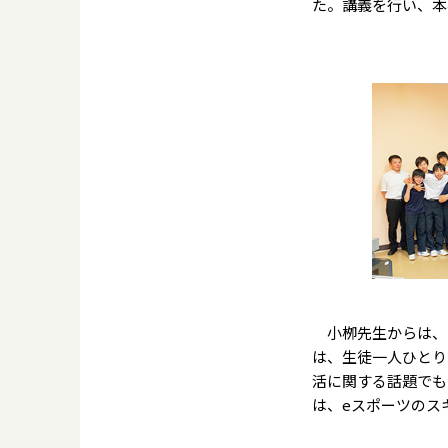
た。講義を行い、本
小栁先生からは、
は、生徒一人ひとり
活に関する話題でも
は、eスポーツのス