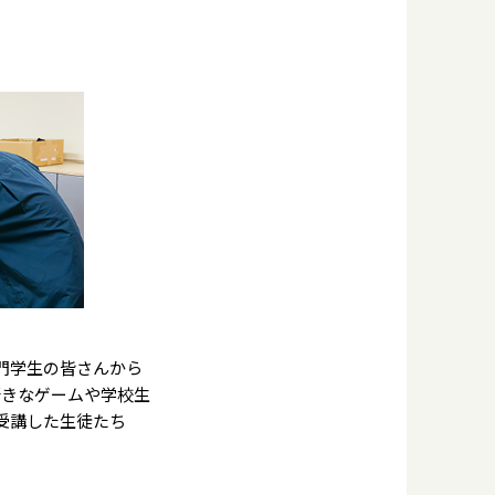
門学生の皆さんから
好きなゲームや学校生
受講した生徒たち