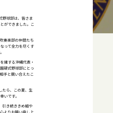
式野球部は、皆さま
ことができました。こ
吹奏楽部の仲間たち
となって全力を尽くす
す。
手を擁する沖縄代表・
学園硬式野球部にとっ
相手と競い合えたこ
したら、この夏、生
ば幸いです。
、引き続ききめ細や
心よりお願い申し上