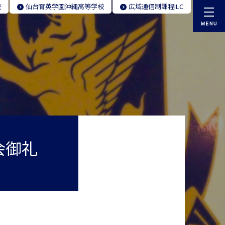
校
仙台育英学園
沖縄高等学校
広域通信制
課程ILC
会御礼