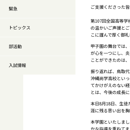
ご支援くださった皆
緊急
第107回全国高等
トピックス
の温かいご声援とご
こに謹んで厚く御礼
甲子園の舞台では、
部活動
が心を一つにし、炎
ことができたのは、
入試情報
振り返れば、鳥取代
沖縄尚学高校といっ
てかけがえのない経
とは、今後の成長に
本日8月18日、生
涯に残る思い出を胸
本学園といたしまし
かな指導を重ねてま