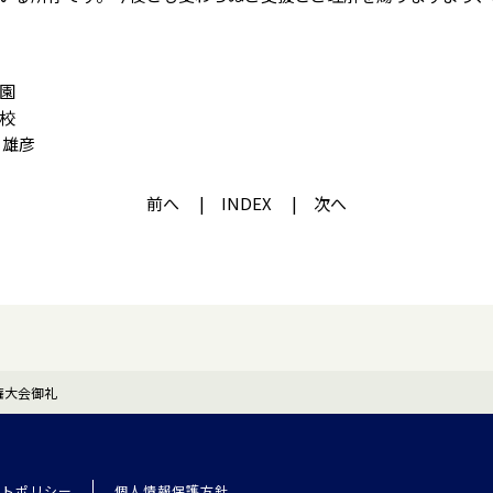
園
校
 雄彦
前へ
INDEX
次へ
権大会御礼
イトポリシー
個人情報保護方針