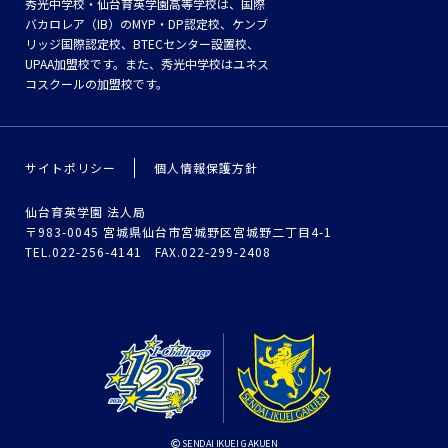
秀光中学校・仙台育英学園高等学校は、国際
バカロレア（IB）のMYP・DP認定校、ケンブ
リッジ国際認定校、BTECセンター設置校、
UPAA加盟校です。また、秀光中学校はユネス
コスクールの加盟校です。
サイトポリシー
個人情報保護方針
仙台育英学園 法人局
〒983-0045 宮城県仙台市宮城野区宮城野二丁目4-1
TEL.022-256-4141 FAX.022-299-2408
SENDAI IKUEI GAKUEN