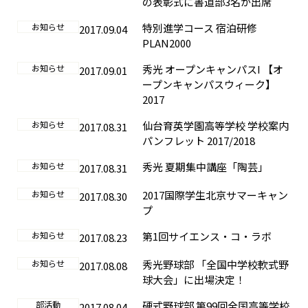
の表彰式に書道部3名が出席
お知らせ
特別進学コース 宿泊研修
2017.09.04
PLAN2000
お知らせ
秀光 オープンキャンパスI 【オ
2017.09.01
ープンキャンパスウィーク】
2017
お知らせ
仙台育英学園高等学校 学校案内
2017.08.31
パンフレット 2017/2018
お知らせ
秀光 夏期集中講座「陶芸」
2017.08.31
お知らせ
2017国際学生北京サマーキャン
2017.08.30
プ
お知らせ
第1回サイエンス・コ・ラボ
2017.08.23
お知らせ
秀光野球部 「全国中学校軟式野
2017.08.08
球大会」に出場決定！
部活動
硬式野球部 第99回全国高等学校
2017.08.04