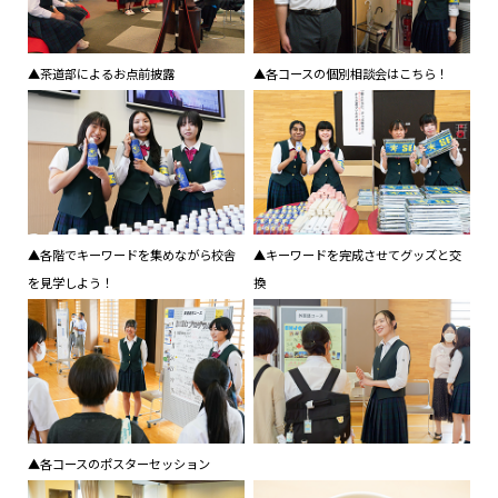
▲茶道部によるお点前披露
▲各コースの個別相談会はこちら！
▲各階でキーワードを集めながら校舎
▲キーワードを完成させてグッズと交
を見学しよう！
換
▲各コースのポスターセッション