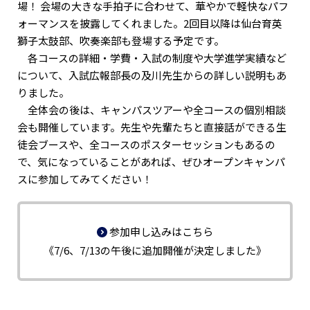
場！ 会場の大きな手拍子に合わせて、華やかで軽快なパフ
ォーマンスを披露してくれました。2回目以降は仙台育英
獅子太鼓部、吹奏楽部も登場する予定です。
各コースの詳細・学費・入試の制度や大学進学実績など
について、入試広報部長の及川先生からの詳しい説明もあ
りました。
全体会の後は、キャンパスツアーや全コースの個別相談
会も開催しています。先生や先輩たちと直接話ができる生
徒会ブースや、全コースのポスターセッションもあるの
で、気になっていることがあれば、ぜひオープンキャンパ
スに参加してみてください！
参加申し込みはこちら
《7/6、7/13の午後に追加開催が決定しました》