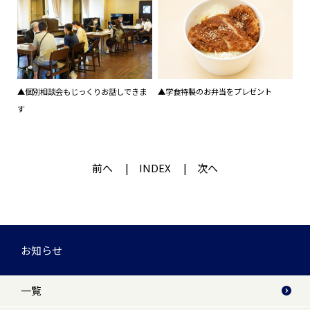
▲個別相談会もじっくりお話しできま
▲学食特製のお弁当をプレゼント
す
前へ
INDEX
次へ
お知らせ
一覧