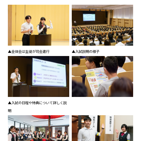
▲全体会は生徒が司会進行
▲入試説明の様子
▲入試の日程や特典について詳しく説
明