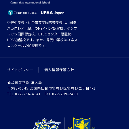
秀光中学校・仙台育英学園高等学校は、国際
バカロレア（IB）のMYP・DP認定校、ケンブ
リッジ国際認定校、BTECセンター設置校、
UPAA加盟校です。また、秀光中学校はユネス
コスクールの加盟校です。
サイトポリシー
個人情報保護方針
仙台育英学園 法人局
〒983-0045 宮城県仙台市宮城野区宮城野二丁目4-1
TEL.022-256-4141 FAX.022-299-2408