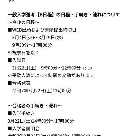
一般入学選考【B日程】の日程・手続き・流れについて
～今後の日程～
■WEB出願および書類提出締切日
3月4日(火)〜3月19日(水)
9時30分～17時00分
※祝祭日を除く
■入試日
3月22日(土) 9時00分～12時00分
（予定）
※受験人数によって時間の変動があります。
■合格発表
令和7年3月22日(土)13時00分
〜合格者の手続き・流れ〜
■入学手続き
3月22日(土)14時00分～17時00分
■入学者説明会
令和7年3月22日(土)14時00分～17時00分