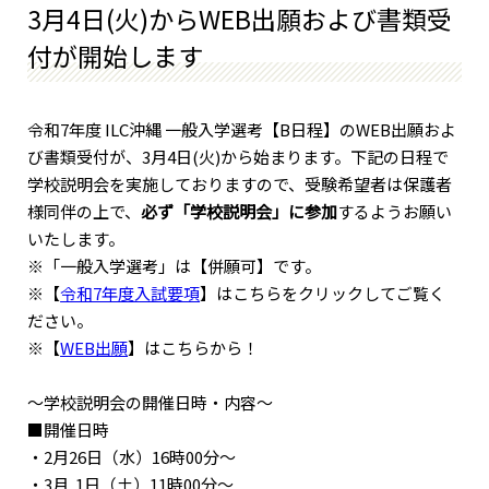
3月4日(火)からWEB出願および書類受
付が開始します
令和7年度 ILC沖縄 一般入学選考【B日程】のWEB出願およ
び書類受付が、3月4日(火)から始まります。下記の日程で
学校説明会を実施しておりますので、受験希望者は保護者
様同伴の上で、
必ず「学校説明会」に参加
するようお願い
いたします。
※「一般入学選考」は【併願可】です。
※【
令和7年度入試要項
】はこちらをクリックしてご覧く
ださい。
※【
WEB出願
】はこちらから！
〜学校説明会の開催日時・内容～
■開催日時
・2月26日（水）16時00分～
・3月 1日（土）11時00分～