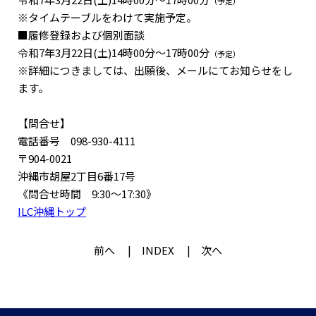
（予定）
※タイムテーブルをわけて実施予定。
■履修登録および個別面談
令和7年3月22日(土)14時00分～17時00分
（予定）
※詳細につきましては、出願後、メールにてお知らせをし
ます。
【問合せ】
電話番号 098-930-4111
〒904-0021
沖縄市胡屋2丁目6番17号
《問合せ時間 9:30〜17:30》
ILC沖縄トップ
前へ
INDEX
次へ