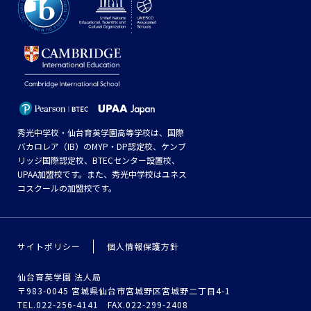
秀光中学校・仙台育英学園高等学校は、国際
バカロレア（IB）のMYP・DP認定校、ケンブ
リッジ国際認定校、BTECセンター設置校、
UPAA加盟校です。また、秀光中学校はユネス
コスクールの加盟校です。
サイトポリシー
個人情報保護方針
仙台育英学園 法人局
〒983-0045 宮城県仙台市宮城野区宮城野二丁目4-1
TEL.022-256-4141 FAX.022-299-2408