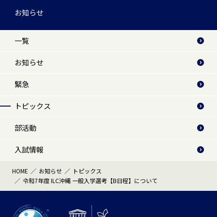
お知らせ
一覧
お知らせ
緊急
トピックス
部活動
入試情報
HOME
お知らせ
トピックス
令和7年度 ILC沖縄 一般入学選考【B日程】について