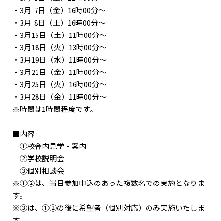
・3月 7日（金）16時00分～
・3月 8日（土）16時00分～
・3月15日（土）11時00分～
・3月18日（火）13時00分～
・3月19日（水）11時00分～
・3月21日（金）11時00分～
・3月25日（火）16時00分～
・3月28日（金）11時00分～
※時間は1時間程度です。
■内容
①校舎内見学・案内
②学校説明会
③個別相談会
※①②は、当日参加申込のあった複数名での実施となりま
す。
※③は、①②の後に希望者（個別対応）のみ実施いたしま
す。