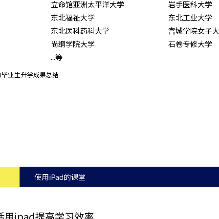
立命馆亚洲太平洋大学
岩手医科大学
东北福祉大学
东北工业大学
东北医科药科大学
宫城学院女子
尚纲学院大学
石卷专修大学
...等
月的毕业生升学成果总结
使用iPad的课堂
活用ipad提高学习效率