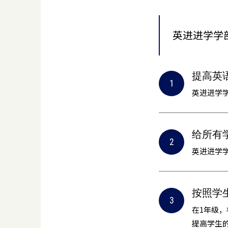
英进进学学
提高英
英进进学
给所有学
英进进学学
按照学
在1年级
提高学生