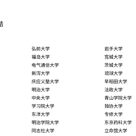
结
弘前大学
岩手大学
福岛大学
宫城大学
电气通信大学
茨城大学
新泻大学
琉球大学
庆应义塾大学
早稻田大学
明治大学
法政大学
中央大学
青山学院大学
学习院大学
独协大学
东洋大学
专修大学
明治学院大学
东京药科大学
同志社大学
立命馆大学