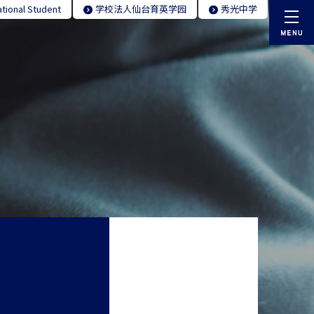
ational Student
学校法人仙台育英学园
秀光中学