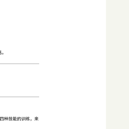
活。
写四种技能的训练，来