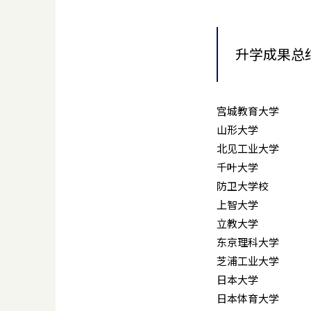
升学成果总
宫城教育大学
山形大学
北见工业大学
千叶大学
防卫大学校
上智大学
立教大学
东京理科大学
芝浦工业大学
日本大学
日本体育大学