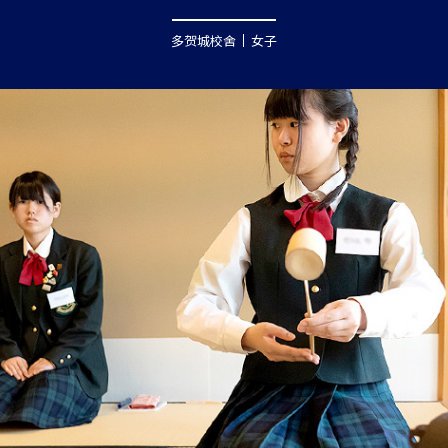
多贺城校舍
女子