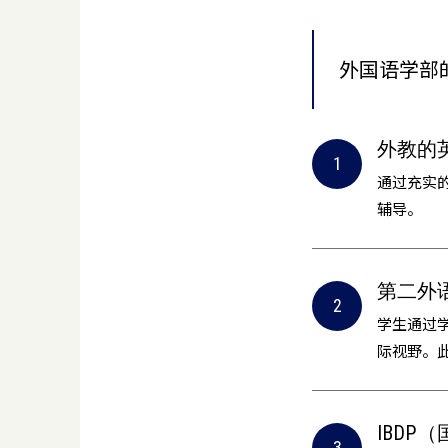
外国语学部
外教的
通过充实
辅导。
第二外
学生通过
际视野。
IBDP