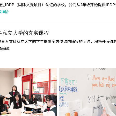
过IBDP（国际文凭项目）认证的学校，我们从2年级开始提供IBD
解详情
科私立大学的充实课程
望考入文科私立大学的学生提供全方位课内辅导的同时，积极开设课
的基础。