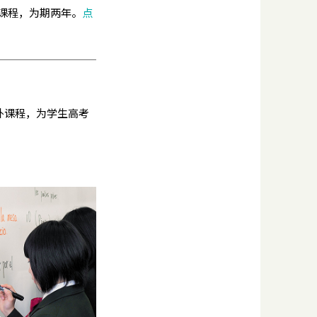
P课程，为期两年。
点
外课程，为学生高考