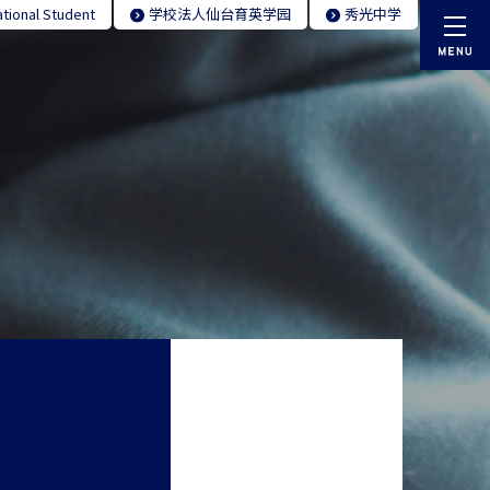
ational Student
学校法人仙台育英学园
秀光中学