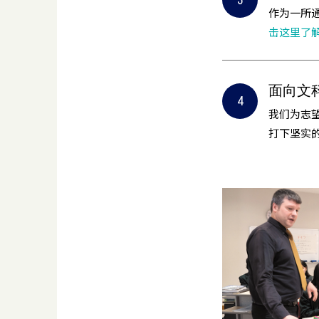
作为一所通
击这里了
面向文
我们为志
打下坚实