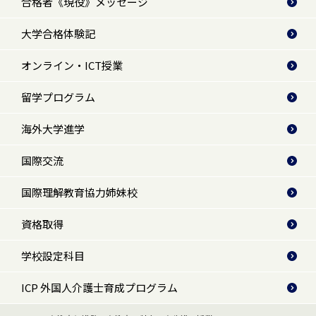
合格者《現役》メッセージ
大学合格体験記
オンライン・ICT授業
留学プログラム
海外大学進学
国際交流
国際理解教育協力姉妹校
資格取得
学校設定科目
ICP 外国人介護士育成プログラム