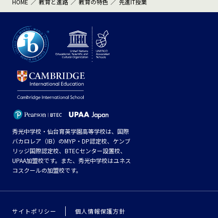
HOME
教育と進路
教育の特色
先進IT授業
秀光中学校・仙台育英学園高等学校は、国際
バカロレア（IB）のMYP・DP認定校、ケンブ
リッジ国際認定校、BTECセンター設置校、
UPAA加盟校です。また、秀光中学校はユネス
コスクールの加盟校です。
サイトポリシー
個人情報保護方針