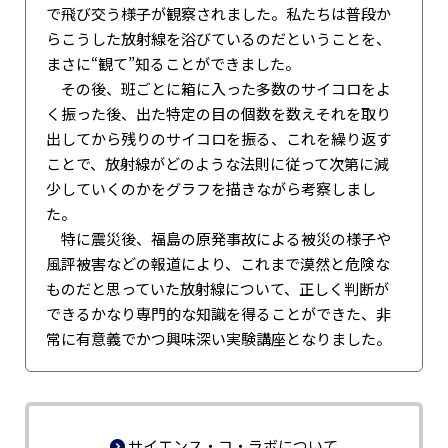
で飛び交う様子が観察されました。私たちは普段か
らこうした放射線を浴びているのだということを、
まさに“観て”知ることができました。
その後、班ごとに箱に入った多数のサイコロをよ
く振った後、出た特定の目の個数を数えそれを取り
出してから残りのサイコロを振る、これを繰り返す
ことで、放射線がどのような法則に従って次第に減
少していくのかをグラフを描きながら考察しまし
た。
特に震災後、福島の原発事故による被災の様子や
風評被害などの報道により、これまで漠然と危険な
ものだと思っていた放射線について、正しく判断が
できるかなり専門的な知識を得ることができた、非
常に有意義でかつ興味深い実験講座となりました。
サイエンス・コ・ラボについて