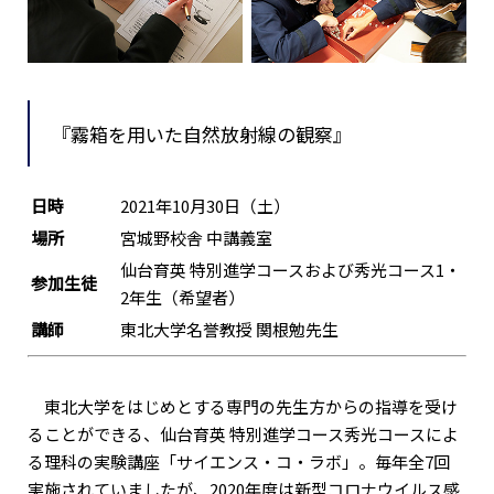
『霧箱を用いた自然放射線の観察』
日時
2021年10月30日（土）
場所
宮城野校舎 中講義室
仙台育英 特別進学コースおよび秀光コース1・
参加生徒
2年生（希望者）
講師
東北大学名誉教授 関根勉先生
東北大学をはじめとする専門の先生方からの指導を受け
ることができる、仙台育英 特別進学コース秀光コースによ
る理科の実験講座「サイエンス・コ・ラボ」。毎年全7回
実施されていましたが、2020年度は新型コロナウイルス感