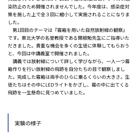
染防止のため開催されませんでした。今年度は、感染症対
策を施した上で全３回に縮小して実施されることになりま
した。
第1回目のテーマは『霧箱を用いた自然放射線の観察』
です。東北大学の名誉教授である関根勉先生にご指導いた
だきました。貴重な機会を多くの生徒に体験してもらおう
と、今回は中講義室で開催されました。
講義では放射線について詳しく学びながら、一人一つ霧
箱作りを行い放射線の飛跡を自分たちの目で観察しまし
た。完成した霧箱は両手のひらに乗るくらいの大きさ。生
徒たちはその中にLEDライトをかざし、霧の中に出てくる
飛跡を一生懸命に見つめていました。
実験の様子