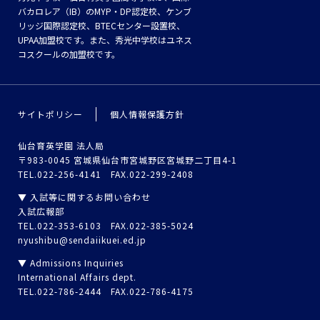
バカロレア（IB）のMYP・DP認定校、ケンブ
リッジ国際認定校、BTECセンター設置校、
UPAA加盟校です。また、秀光中学校はユネス
コスクールの加盟校です。
サイトポリシー
個人情報保護方針
仙台育英学園 法人局
〒983-0045 宮城県仙台市宮城野区宮城野二丁目4-1
TEL.022-256-4141 FAX.022-299-2408
▼ 入試等に関するお問い合わせ
入試広報部
TEL.022-353-6103 FAX.022-385-5024
nyushibu@sendaiikuei.ed.jp
▼ Admissions Inquiries
International Affairs dept.
TEL.022-786-2444 FAX.022-786-4175