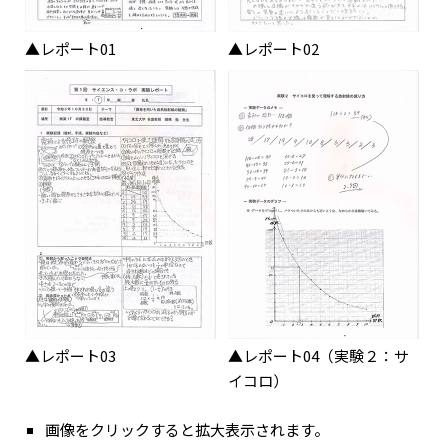
▲レポート01
▲レポート02
▲レポート03
▲レポート04（実験２：サ
イコロ）
画像をクリックすると拡大表示されます。