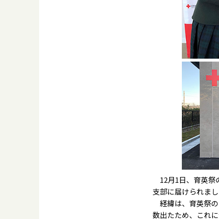
12月1日、育英祭
支部に届けられまし
経緯は、育英祭の収
数出たため、これに