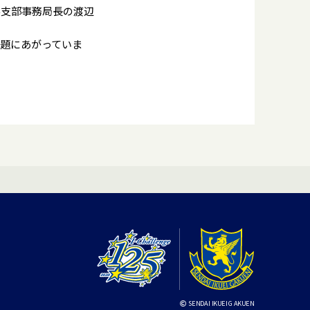
県支部事務局長の渡辺
題にあがっていま
SENDAI IKUEI GAKUEN