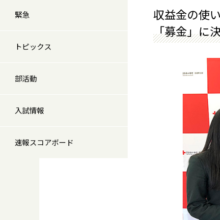
収益金の使
緊急
「募金」に
トピックス
部活動
入試情報
速報スコアボード