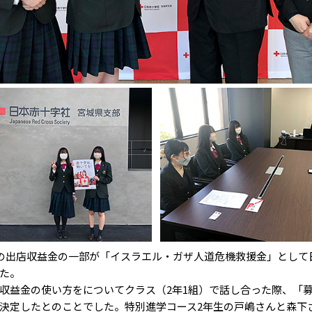
の出店収益金の一部が「イスラエル・ガザ人道危機救援金」として
た。
益金の使い方をについてクラス（2年1組）で話し合った際、「
決定したとのことでした。特別進学コース2年生の戸嶋さんと森下