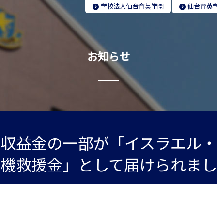
学校法人
仙台育英学園
仙台育英
お知らせ
の収益金の一部が「イスラエル・
危機救援金」として届けられまし