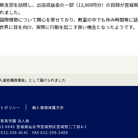
県支部を訪問し、出店収益金の一部（12,000円分）の目録が宮城
れました。
国際情勢について関心を寄せており、教室の中でも休み時間等に話
世界に目を向け、実際に行動を起こす良い機会となったようです。
人道危機救援金」として届けられました
イトポリシー
個人情報保護方針
育英学園 法人局
83-0045 宮城県仙台市宮城野区宮城野二丁目4-1
.022-256-4141 FAX.022-299-2408