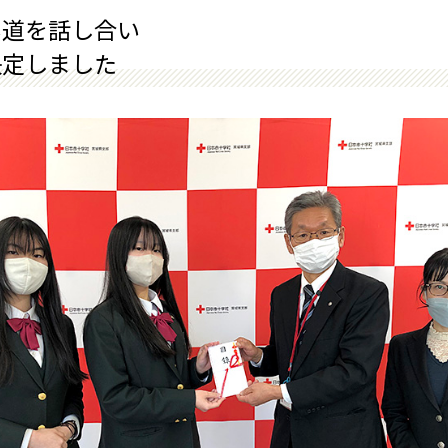
い道を話し合い
決定しました