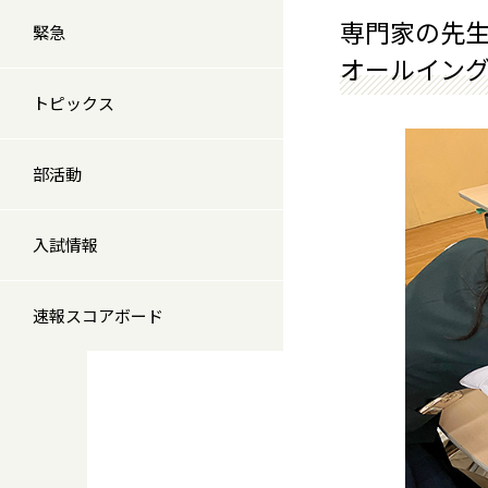
専門家の先
緊急
オールイン
トピックス
部活動
入試情報
速報スコアボード