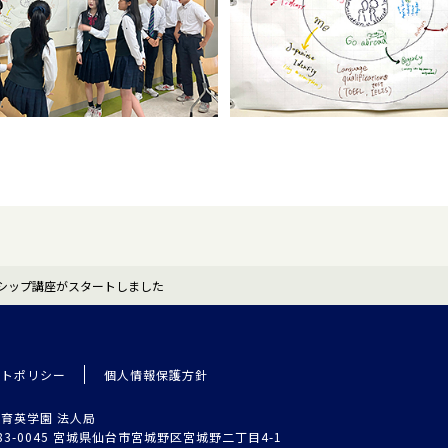
シップ講座がスタートしました
イトポリシー
個人情報保護方針
育英学園 法人局
83-0045 宮城県仙台市宮城野区宮城野二丁目4-1