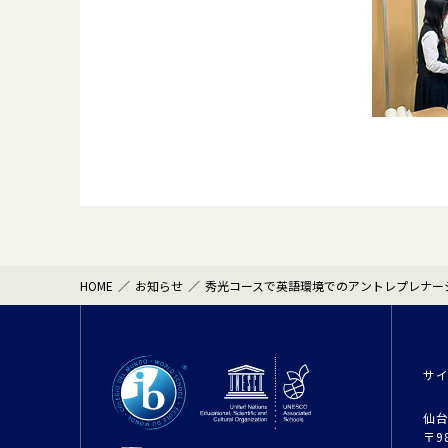
HOME
お知らせ
秀光コースで英語環境でのアントレプレナー
サ
仙台
〒9