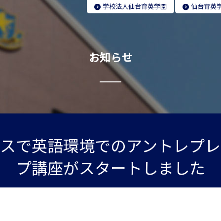
学校法人
仙台育英学園
仙台育英
お知らせ
ースで英語環境でのアントレプレ
プ講座がスタートしました