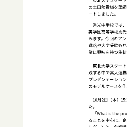
東北大学スタートア
の土田稜貴様を講師
ートしました。
秀光中学校では、
英学園高等学校秀光
みます。今回のアン
進路や大学受験も見
業に興味を持つ生徒
東北大学スタート
践する中で高大連携
プレゼンテーション
のモデルケースを作
10月2日（木）15
た。
「What is th
ることを中心に、企業
ルダー）と、企業活