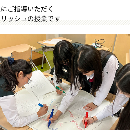
生にご指導いただく
グリッシュの授業です