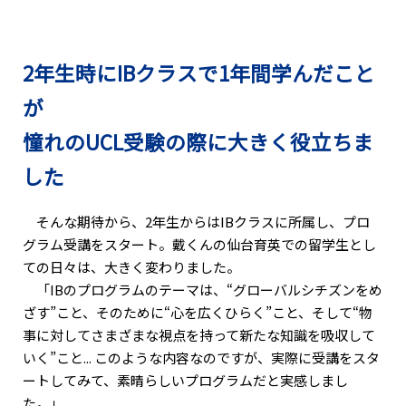
2年生時にIBクラスで1年間学んだこと
が
憧れのUCL受験の際に大きく役立ちま
した
そんな期待から、2年生からはIBクラスに所属し、プロ
グラム受講をスタート。戴くんの仙台育英での留学生とし
ての日々は、大きく変わりました。
「IBのプログラムのテーマは、“グローバルシチズンをめ
ざす”こと、そのために“心を広くひらく”こと、そして“物
事に対してさまざまな視点を持って新たな知識を吸収して
いく”こと... このような内容なのですが、実際に受講をスタ
ートしてみて、素晴らしいプログラムだと実感しまし
た。」