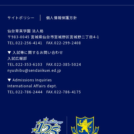
サイトポリシー
個人情報保護方針
仙台育英学園 法人局
〒983-0045 宮城県仙台市宮城野区宮城野二丁目4-1
TEL.022-256-4141 FAX.022-299-2408
▼ 入試等に関するお問い合わせ
入試広報部
TEL.022-353-6103 FAX.022-385-5024
nyushibu@sendaiikuei.ed.jp
▼ Admissions Inquiries
International Affairs dept.
TEL.022-786-2444 FAX.022-786-4175