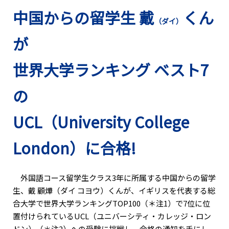
中国からの留学生 戴
くん
（ダイ）
が
世界大学ランキング ベスト7
の
UCL（University College
London）に合格!
外国語コース留学生クラス3年に所属する中国からの留学
生、戴 顧燁（ダイ コヨウ）くんが、イギリスを代表する総
合大学で世界大学ランキングTOP100（＊注1）で7位に位
置付けられているUCL（ユニバーシティ・カレッジ・ロン
ドン）（＊注2）への受験に挑戦し、合格の通知を手にし