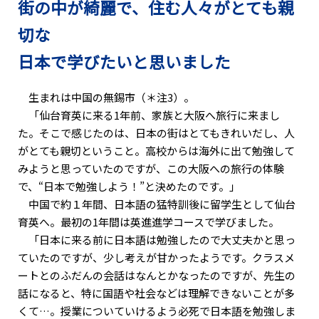
街の中が綺麗で、住む人々がとても親
切な
日本で学びたいと思いました
生まれは中国の無錫市（＊注3）。
「仙台育英に来る1年前、家族と大阪へ旅行に来まし
た。そこで感じたのは、日本の街はとてもきれいだし、人
がとても親切ということ。高校からは海外に出て勉強して
みようと思っていたのですが、この大阪への旅行の体験
で、“日本で勉強しよう！”と決めたのです。」
中国で約１年間、日本語の猛特訓後に留学生として仙台
育英へ。最初の1年間は英進進学コースで学びました。
「日本に来る前に日本語は勉強したので大丈夫かと思っ
ていたのですが、少し考えが甘かったようです。クラスメ
ートとのふだんの会話はなんとかなったのですが、先生の
話になると、特に国語や社会などは理解できないことが多
くて…。授業についていけるよう必死で日本語を勉強しま