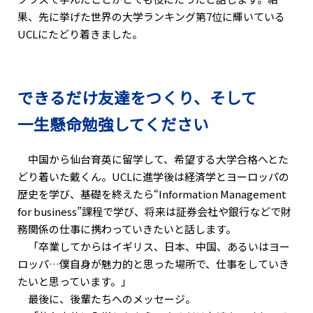
果、先に挙げた世界の大学ランキング第7位に輝いている
UCLにたどり着きました。
できるだけ友達をつくり、そして
一生懸命勉強してください
中国から仙台育英に留学して、希望する大学合格へとた
どり着いた戴くん。UCLに進学後は経済学とヨーロッパの
歴史を学び、基礎を終えたら“Information Management
for business”課程で学び、将来は証券会社や銀行などで財
務関係の仕事に携わっていきたいと話します。
「卒業してからはイギリス、日本、中国、あるいはヨー
ロッパ…僕自身が魅力的と思った場所で、仕事をしていき
たいと思っています。」
最後に、後輩たちへのメッセージ。