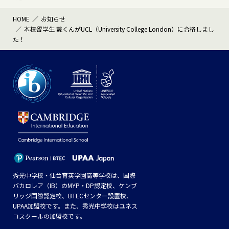
HOME
お知らせ
本校留学生 戴くんがUCL（University College London）に合格しまし
た！
秀光中学校・仙台育英学園高等学校は、国際
バカロレア（IB）のMYP・DP認定校、ケンブ
リッジ国際認定校、BTECセンター設置校、
UPAA加盟校です。また、秀光中学校はユネス
コスクールの加盟校です。