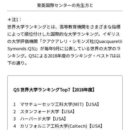
育英国際センターの先生方と
＊注1：
世界大学ランキングとは、高等教育機関をさまざまな指標
によって順位付けした国際的な大学ランキング。イギリス
の大学評価機関「クアクアレリ・シモンズ社(Quacquarelli
Symonds :QS)」が毎年9月に公表している世界の大学のラ
ンキング。QSによる2018年度のランキング・ベスト7は以
下の通り。
QS 世界大学ランキングTop7【2018年度】
1 マサチューセッツ工科大学(MIT)【USA】
2 スタンフォード大学【USA】
3 ハーバード大学【USA】
4 カリフォルニア工科大学(Caltech)【USA】