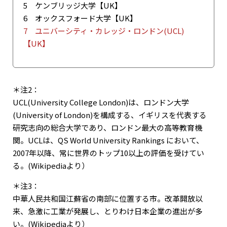
5 ケンブリッジ大学【UK】
6 オックスフォード大学【UK】
7 ユニバーシティ・カレッジ・ロンドン(UCL)
【UK】
＊注2：
UCL(University College London)は、ロンドン大学
(University of London)を構成する、イギリスを代表する
研究志向の総合大学であり、ロンドン最大の高等教育機
関。UCLは、QS World University Rankings において、
2007年以降、常に世界のトップ10以上の評価を受けてい
る。(Wikipediaより）
＊注3：
中華人民共和国江蘇省の南部に位置する市。改革開放以
来、急激に工業が発展し、とりわけ日本企業の進出が多
い。(Wikipediaより）