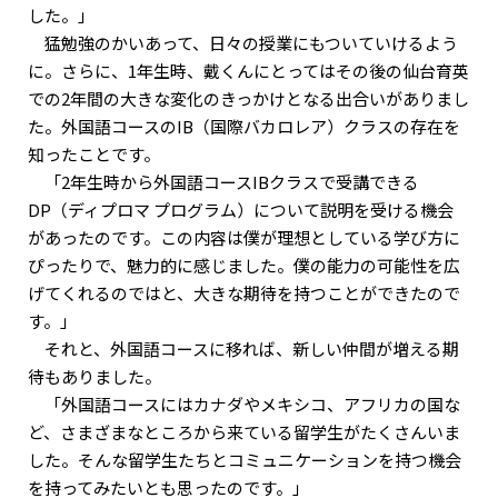
した。」
猛勉強のかいあって、日々の授業にもついていけるよう
に。さらに、1年生時、戴くんにとってはその後の仙台育英
での2年間の大きな変化のきっかけとなる出合いがありまし
た。外国語コースのIB（国際バカロレア）クラスの存在を
知ったことです。
「2年生時から外国語コースIBクラスで受講できる
DP（ディプロマ プログラム）について説明を受ける機会
があったのです。この内容は僕が理想としている学び方に
ぴったりで、魅力的に感じました。僕の能力の可能性を広
げてくれるのではと、大きな期待を持つことができたので
す。」
それと、外国語コースに移れば、新しい仲間が増える期
待もありました。
「外国語コースにはカナダやメキシコ、アフリカの国な
ど、さまざまなところから来ている留学生がたくさんいま
した。そんな留学生たちとコミュニケーションを持つ機会
を持ってみたいとも思ったのです。」