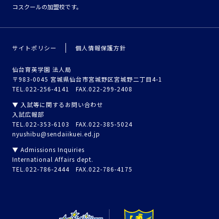
コスクールの加盟校です。
サイトポリシー
個人情報保護方針
仙台育英学園 法人局
〒983-0045 宮城県仙台市宮城野区宮城野二丁目4-1
TEL.022-256-4141 FAX.022-299-2408
▼ 入試等に関するお問い合わせ
入試広報部
TEL.022-353-6103 FAX.022-385-5024
nyushibu@sendaiikuei.ed.jp
▼ Admissions Inquiries
International Affairs dept.
TEL.022-786-2444 FAX.022-786-4175