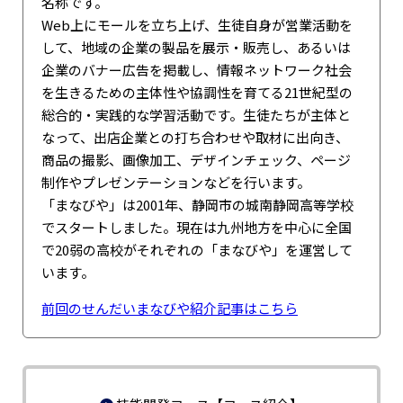
名称です。
Web上にモールを立ち上げ、生徒自身が営業活動を
して、地域の企業の製品を展示・販売し、あるいは
企業のバナー広告を掲載し、情報ネットワーク社会
を生きるための主体性や協調性を育てる21世紀型の
総合的・実践的な学習活動です。生徒たちが主体と
なって、出店企業との打ち合わせや取材に出向き、
商品の撮影、画像加工、デザインチェック、ページ
制作やプレゼンテーションなどを行います。
「まなびや」は2001年、静岡市の城南静岡高等学校
でスタートしました。現在は九州地方を中心に全国
で20弱の高校がそれぞれの「まなびや」を運営して
います。
前回のせんだいまなびや紹介記事はこちら