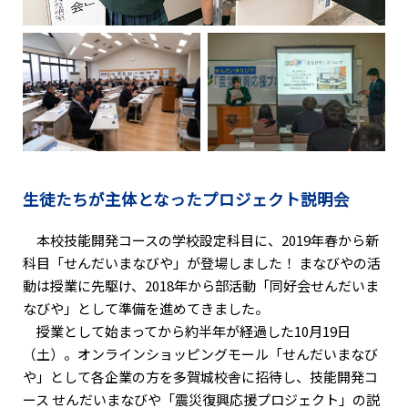
生徒たちが主体となったプロジェクト説明会
本校技能開発コースの学校設定科目に、2019年春から新
科目「せんだいまなびや」が登場しました！ まなびやの活
動は授業に先駆け、2018年から部活動「同好会せんだいま
なびや」として準備を進めてきました。
授業として始まってから約半年が経過した10月19日
（土）。オンラインショッピングモール「せんだいまなび
や」として各企業の方を多賀城校舎に招待し、技能開発コ
ース せんだいまなびや「震災復興応援プロジェクト」の説