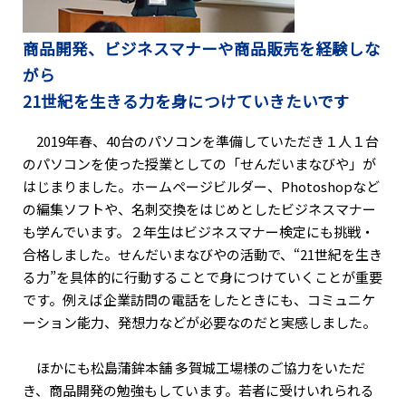
商品開発、ビジネスマナーや商品販売を経験しな
がら
21世紀を生きる力を身につけていきたいです
2019年春、40台のパソコンを準備していただき１人１台
のパソコンを使った授業としての「せんだいまなびや」が
はじまりました。ホームページビルダー、Photoshopなど
の編集ソフトや、名刺交換をはじめとしたビジネスマナー
も学んでいます。２年生はビジネスマナー検定にも挑戦・
合格しました。せんだいまなびやの活動で、“21世紀を生き
る力”を具体的に行動することで身につけていくことが重要
です。例えば企業訪問の電話をしたときにも、コミュニケ
ーション能力、発想力などが必要なのだと実感しました。
ほかにも松島蒲鉾本舗 多賀城工場様のご協力をいただ
き、商品開発の勉強もしています。若者に受けいれられる