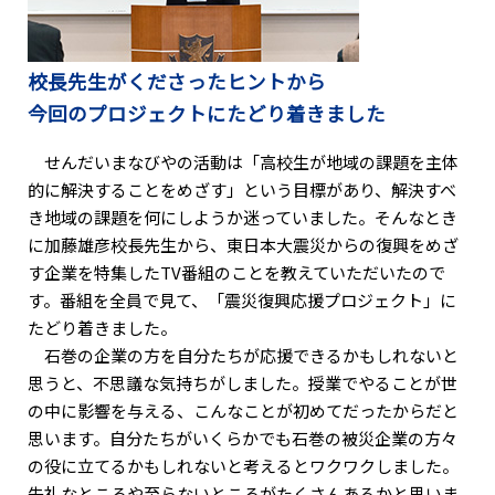
校長先生がくださったヒントから
今回のプロジェクトにたどり着きました
せんだいまなびやの活動は「高校生が地域の課題を主体
的に解決することをめざす」という目標があり、解決すべ
き地域の課題を何にしようか迷っていました。そんなとき
に加藤雄彦校長先生から、東日本大震災からの復興をめざ
す企業を特集したTV番組のことを教えていただいたので
す。番組を全員で見て、「震災復興応援プロジェクト」に
たどり着きました。
石巻の企業の方を自分たちが応援できるかもしれないと
思うと、不思議な気持ちがしました。授業でやることが世
の中に影響を与える、こんなことが初めてだったからだと
思います。自分たちがいくらかでも石巻の被災企業の方々
の役に立てるかもしれないと考えるとワクワクしました。
失礼なところや至らないところがたくさんあるかと思いま