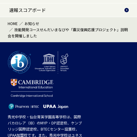
速報スコアボード
HOME
お知らせ
技能開発コースせんだいまなびや「震災復興応援プロジェクト」説明
会を開催しました
秀光中学校・仙台育英学園高等学校は、国際
バカロレア（IB）のMYP・DP認定校、ケンブ
リッジ国際認定校、BTECセンター設置校、
UPAA加盟校です。また、秀光中学校はユネス