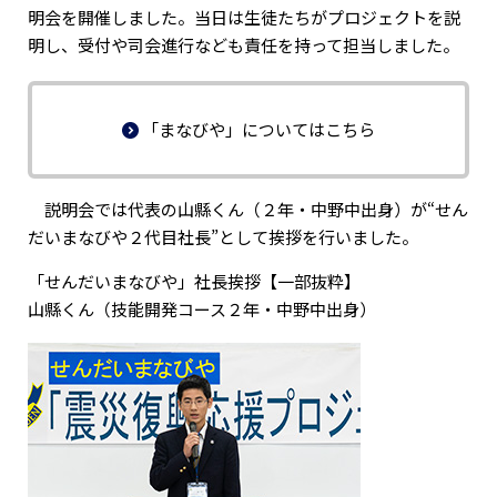
明会を開催しました。当日は生徒たちがプロジェクトを説
明し、受付や司会進行なども責任を持って担当しました。
「まなびや」についてはこちら
説明会では代表の山縣くん（２年・中野中出身）が“せん
だいまなびや２代目社長”として挨拶を行いました。
「せんだいまなびや」社長挨拶【一部抜粋】
山縣くん（技能開発コース２年・中野中出身）