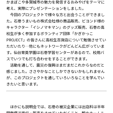
かまぼこや多賀城市の魅力を発信するおみやげをテーマに
考え、実際にプレゼンテーションをしました。
今回のプロジェクトで様々な方と出会うことができまし
た。石巻うまいもの株式会社様の商品販売、ビヨンド様の
キャラクター「イシノマキマン」のグッズ販売、石巻の高
校生が多く参加するボランティア団体「かぎかっこ
PROJECT」の皆さんに高校生百貨店について勉強させてい
ただいたり…他にもネットワークがどんどん広がっていま
す。仙台育英学園は石巻学習センターがあるので、校用バ
スでいつでも打ち合わせをすることができます。
活動を通して、震災の復興はまだまだこれからなのだと
感じました。ささやかなことしかできないかもしれません
が、このプロジェクトを通していろいろなことを学んでい
きたいと思います。
ほかにも説明会では、石巻の被災企業には出店料は半年
間無償で宣伝・販売をさせていただくこと、朝のホームル