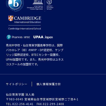
秀光中学校・仙台育英学園高等学校は、国際
バカロレア（IB）のMYP・DP認定校、ケンブ
リッジ国際認定校、BTECセンター設置校、
UPAA加盟校です。また、秀光中学校はユネス
コスクールの加盟校です。
サイトポリシー
個人情報保護方針
仙台育英学園 法人局
〒983-0045 宮城県仙台市宮城野区宮城野二丁目4-1
TEL.022-256-4141 FAX.022-299-2408