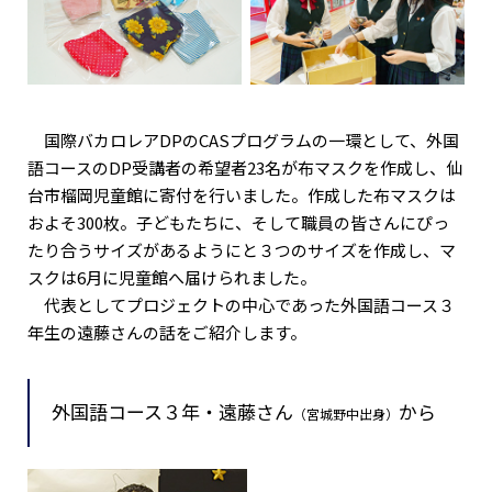
国際バカロレアDPのCASプログラムの一環として、外国
語コースのDP受講者の希望者23名が布マスクを作成し、仙
台市榴岡児童館に寄付を行いました。作成した布マスクは
およそ300枚。子どもたちに、そして職員の皆さんにぴっ
たり合うサイズがあるようにと３つのサイズを作成し、マ
スクは6月に児童館へ届けられました。
代表としてプロジェクトの中心であった外国語コース３
年生の遠藤さんの話をご紹介します。
外国語コース３年・遠藤さん
から
（宮城野中出身）