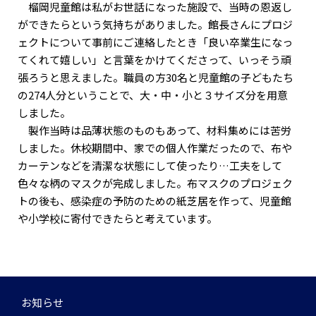
榴岡児童館は私がお世話になった施設で、当時の恩返し
ができたらという気持ちがありました。館長さんにプロジ
ェクトについて事前にご連絡したとき「良い卒業生になっ
てくれて嬉しい」と言葉をかけてくださって、いっそう頑
張ろうと思えました。職員の方30名と児童館の子どもたち
の274人分ということで、大・中・小と３サイズ分を用意
しました。
製作当時は品薄状態のものもあって、材料集めには苦労
しました。休校期間中、家での個人作業だったので、布や
カーテンなどを清潔な状態にして使ったり…工夫をして
色々な柄のマスクが完成しました。布マスクのプロジェク
トの後も、感染症の予防のための紙芝居を作って、児童館
や小学校に寄付できたらと考えています。
お知らせ