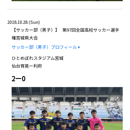
2018.10.28 (Sun)
サッカー部（男子）
第97回全国高校サッカー選手
権宮城県大会
サッカー部（男子）プロフィール
ひとめぼれスタジアム宮城
仙台育英ー利府
2ー0