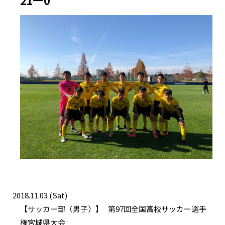
21ー0
2018.11.03 (Sat)
サッカー部（男子）
第97回全国高校サッカー選手
権宮城県大会