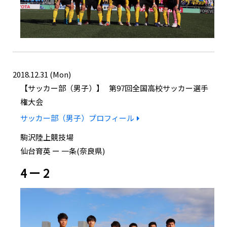
2018.12.31 (Mon)
サッカー部（男子）
第97回全国高校サッカー選手
権大会
サッカー部（男子）プロフィール
駒沢陸上競技場
仙台育英 ー 一条(奈良県)
4 ー 2