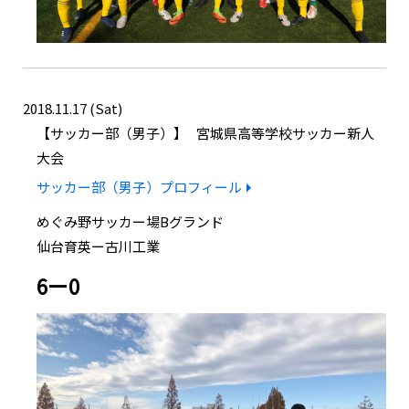
2018.11.17 (Sat)
サッカー部（男子）
宮城県高等学校サッカー新人
大会
サッカー部（男子）プロフィール
めぐみ野サッカー場Bグランド
仙台育英ー古川工業
6ー0