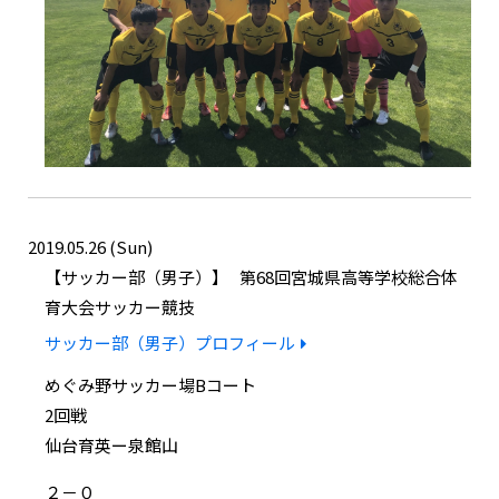
2019.05.26 (Sun)
サッカー部（男子）
第68回宮城県高等学校総合体
育大会サッカー競技
サッカー部（男子）プロフィール
めぐみ野サッカー場Bコート
2回戦
仙台育英ー泉館山
２－０