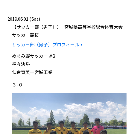
2019.06.01 (Sat)
サッカー部（男子）
宮城県高等学校総合体育大会
サッカー競技
サッカー部（男子）プロフィール
めぐみ野サッカー場B
準々決勝
仙台育英ー宮城工業
３-０