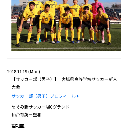
2018.11.19 (Mon)
サッカー部（男子）
宮城県高等学校サッカー新人
大会
サッカー部（男子）プロフィール
めぐみ野サッカー場Cグランド
仙台育英ー聖和
延長