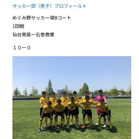
サッカー部（男子）プロフィール
めぐみ野サッカー場Bコート
1回戦
仙台育英ー石巻商業
１０ー０