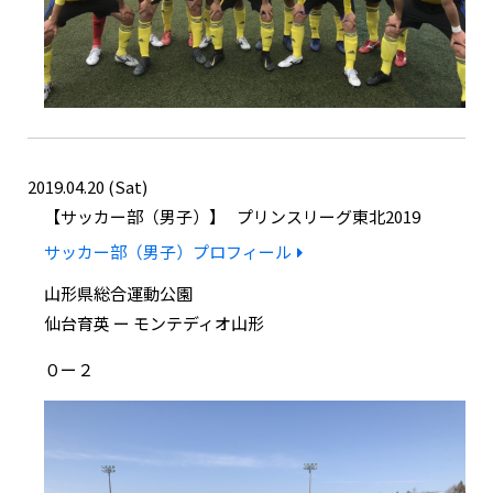
2019.04.20 (Sat)
サッカー部（男子）
プリンスリーグ東北2019
サッカー部（男子）プロフィール
山形県総合運動公園
仙台育英 ー モンテディオ山形
０ー２