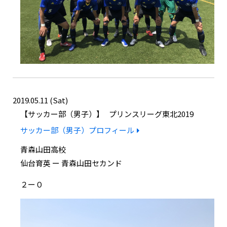
2019.05.11 (Sat)
サッカー部（男子）
プリンスリーグ東北2019
サッカー部（男子）プロフィール
青森山田高校
仙台育英 ー 青森山田セカンド
２ー０