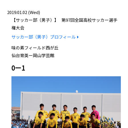
2019.01.02 (Wed)
サッカー部（男子）
第97回全国高校サッカー選手
権大会
サッカー部（男子）プロフィール
味の素フィールド西が丘
仙台育英ー岡山学芸館
0ー1