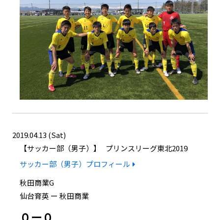
2019.04.13 (Sat)
サッカー部（男子）
プリンスリーグ東北2019
サッカー部（男子）プロフィール
秋田商業G
仙台育英 ー 秋田商業
０ー０