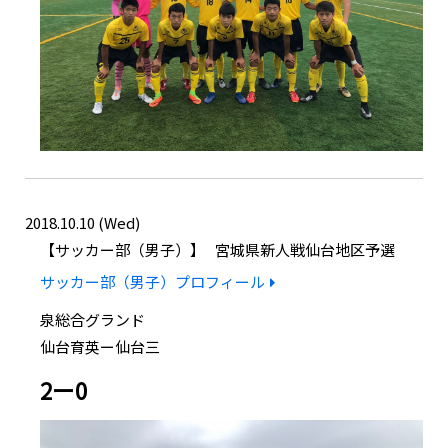
2018.10.10 (Wed)
サッカー部（男子）
宮城県新人戦仙台地区予選
サッカー部（男子）プロフィール
泉総合グランド
仙台育英ー仙台三
2ー0