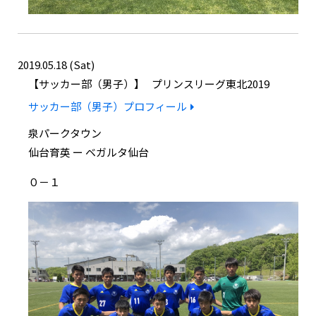
2019.05.18 (Sat)
サッカー部（男子）
プリンスリーグ東北2019
サッカー部（男子）プロフィール
泉パークタウン
仙台育英 ー ベガルタ仙台
０－１