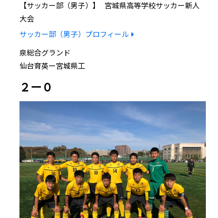
サッカー部（男子）
宮城県高等学校サッカー新人
大会
サッカー部（男子）プロフィール
泉総合グランド
仙台育英ー宮城県工
２ー０