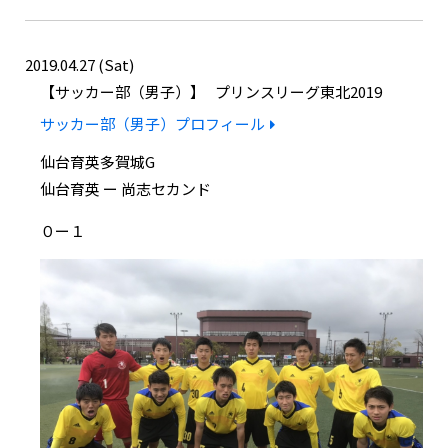
2019.04.27 (Sat)
サッカー部（男子）
プリンスリーグ東北2019
サッカー部（男子）プロフィール
仙台育英多賀城G
仙台育英 ー 尚志セカンド
０ー１