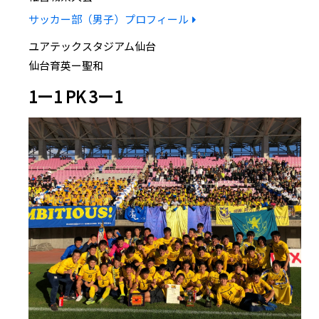
サッカー部（男子）プロフィール
ユアテックスタジアム仙台
仙台育英ー聖和
1ー1 PK 3ー1