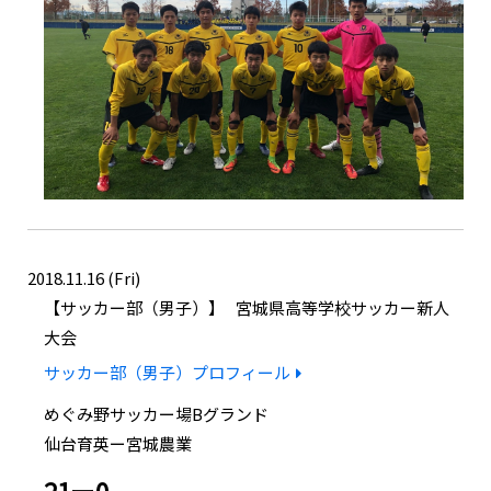
2018.11.16 (Fri)
サッカー部（男子）
宮城県高等学校サッカー新人
大会
サッカー部（男子）プロフィール
めぐみ野サッカー場Bグランド
仙台育英ー宮城農業