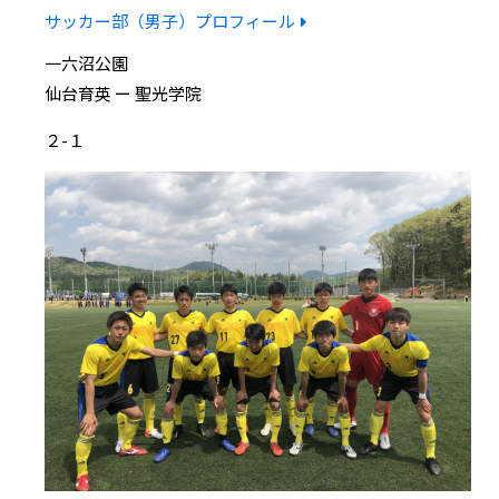
サッカー部（男子）プロフィール
一六沼公園
仙台育英 ー 聖光学院
２-１