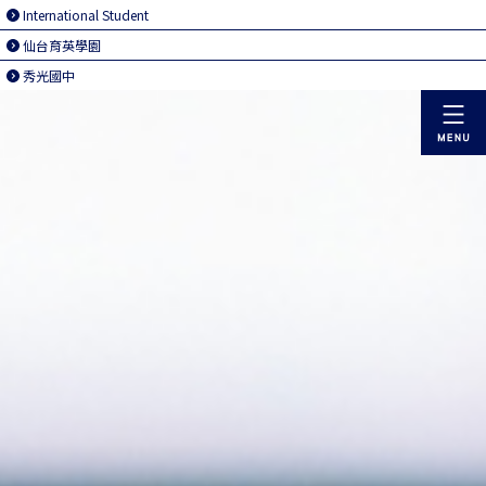
International Student
仙台育英學園
秀光國中