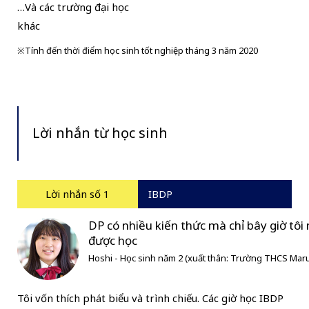
…Và các trường đại học
khác
※Tính đến thời điểm học sinh tốt nghiệp tháng 3 năm 2020
Lời nhắn từ học sinh
Lời nhắn số 1
IBDP
DP có nhiều kiến thức mà chỉ bây giờ tôi
được học
Hoshi - Học sinh năm 2 (xuất thân: Trường THCS Mar
Tôi vốn thích phát biểu và trình chiếu. Các giờ học IBDP