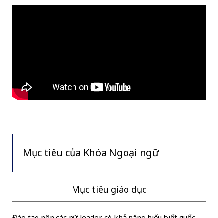
Mục tiêu của Khóa Ngoại ngữ
Mục tiêu giáo dục
Đào tạo nên các nữ leader có khả năng hiểu biết quốc