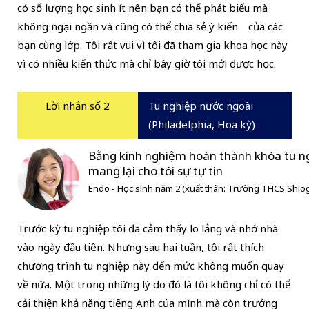
có số lượng học sinh ít nên bạn có thể phát biểu mà
không ngại ngần và cũng có thể chia sẻ ý kiến của các
bạn cùng lớp. Tôi rất vui vì tôi đã tham gia khoa học này
vì có nhiều kiến thức mà chỉ bây giờ tôi mới được học.
Lời nhắn số 2
Tu nghiệp nước ngoài
(Philadelphia, Hoa kỳ)
Bằng kinh nghiệm hoàn thành khóa tu n
mang lại cho tôi sự tự tin
Endo - Học sinh năm 2 (xuất thân: Trường THCS Shio
Trước kỳ tu nghiệp tôi đã cảm thấy lo lắng và nhớ nhà
vào ngày đầu tiên. Nhưng sau hai tuần, tôi rất thích
chương trình tu nghiệp này đến mức không muốn quay
về nữa. Một trong những lý do đó là tôi không chỉ có thể
cải thiện khả năng tiếng Anh của mình mà còn trưởng