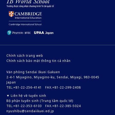
Chính sách trang web
Chính sách bảo mật thông tin cá nhân
Văn phòng Sendai Ikuei Gakuen
2-4-1 Miyagino, Miyagino-ku, Sendai, Miyagi, 983-0045
Japan
TEL.+81-22-256-4141 FAX.+81-22-299-2408
▼ Liên hệ về tuyển sinh
Bộ phận tuyển sinh (Trung tâm quốc tế)
TEL.+81-22-353-6103 FAX.+81-22-385-5024
nyushibu@sendaiikuei.ed.jp