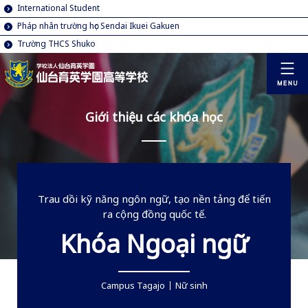
International Student
Pháp nhân trường học Sendai Ikuei Gakuen
Trường THCS Shuko
Giới thiệu các khóa học
Trau dồi kỹ năng ngôn ngữ, tạo nền tảng để tiến
ra cộng đồng quốc tế.
Khóa Ngoại ngữ
Campus Tagajo
Nữ sinh