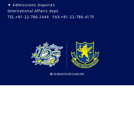
▼ Admissions Inquiries
International Affairs dept.
TEL.+81-22-786-2444 FAX.+81-22-786-4175
SENDAI IKUEI GAKUEN