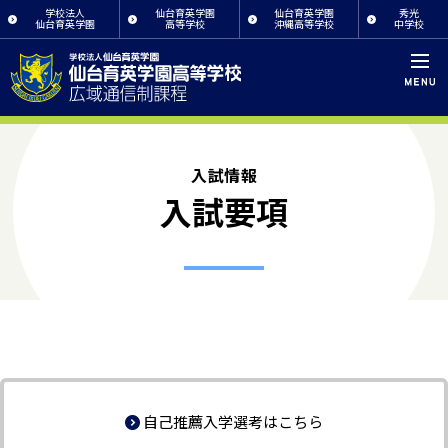
学校法人
仙台育英学園
仙台育英学園
秀光
仙台育英学園
高等学校
沖縄高等学校
中学校
入試情報
入試要項
自己推薦入学選考はこちら