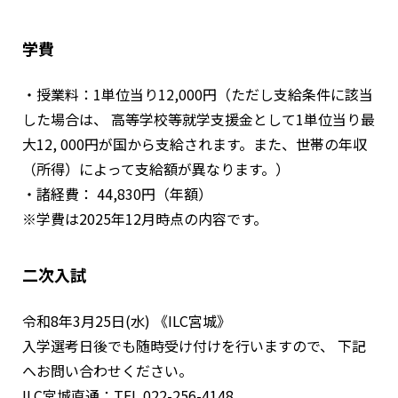
学費
・授業料：1単位当り12,000円（ただし支給条件に該当
した場合は、 高等学校等就学支援金として1単位当り最
大12, 000円が国から支給されます。また、世帯の年収
（所得）によって支給額が異なります。）
・諸経費： 44,830円（年額）
※学費は2025年12月時点の内容です。
二次入試
令和8年3月25日(水) 《ILC宮城》
入学選考日後でも随時受け付けを行いますので、 下記
へお問い合わせください。
ILC宮城直通：TEL 022-256-4148