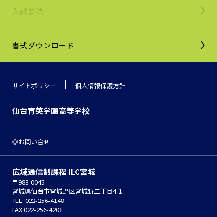
入試要項
書式ダウンロード
サイトポリシー
個人情報保護方針
仙台育英学園高等学校
お問い合せ
広域通信制課程 ILC宮城
〒983-0045
宮城県仙台市宮城野区宮城野二丁目4-1
TEL. 022-256-4148
FAX.022-256-4208