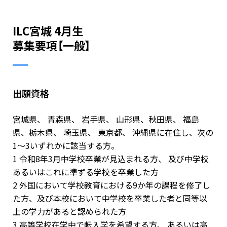
ILC宮城 4月生
募集要項【一般】
出願資格
宮城県、 青森県、 岩手県、 山形県、秋田県、 福島
県、栃木県、 埼玉県、 東京都、 沖縄県に在住し、次の
1〜3いずれかに該当する方。
1 令和8年3月中学校卒業が見込まれる方、 及び中学校
あるいはこれに準ずる学校を卒業した方
2 外国において学校教育における9か年の課程を修了し
た方、及び本校において中学校を卒業した者と同等以
上の学力があると認められた方
3 高等学校在学中で転入学を希望する方、 あるいは高