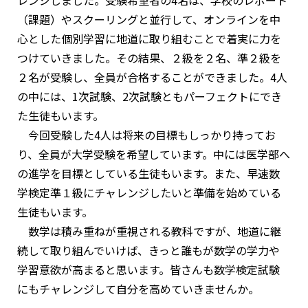
レンジしました。受験希望者の4名は、学校のレポート
（課題）やスクーリングと並行して、オンラインを中
心とした個別学習に地道に取り組むことで着実に力を
つけていきました。その結果、２級を２名、準２級を
２名が受験し、全員が合格することができました。4人
の中には、1次試験、2次試験ともパーフェクトにでき
た生徒もいます。
今回受験した4人は将来の目標もしっかり持ってお
り、全員が大学受験を希望しています。中には医学部へ
の進学を目標としている生徒もいます。また、早速数
学検定準１級にチャレンジしたいと準備を始めている
生徒もいます。
数学は積み重ねが重視される教科ですが、地道に継
続して取り組んでいけば、きっと誰もが数学の学力や
学習意欲が高まると思います。皆さんも数学検定試験
にもチャレンジして自分を高めていきませんか。