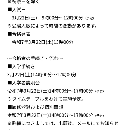
※祝祭日を除く
■入試日
3月22日(土) 9時00分～12時00分
（予定）
※受験人数によって時間の変動があります。
■合格発表
令和7年3月22日(土)13時00分
〜合格者の手続き・流れ〜
■入学手続き
3月22日(土)14時00分～17時00分
■入学者説明会
令和7年3月22日(土)14時00分～17時00分
（予定）
※タイムテーブルをわけて実施予定。
■履修登録および個別面談
令和7年3月22日(土)14時00分～17時00分
（予定）
※詳細につきましては、出願後、メールにてお知らせ