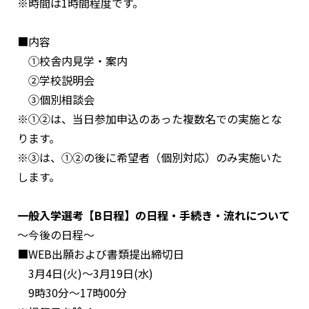
※時間は1時間程度です。
■内容
①校舎内見学・案内
②学校説明会
③個別相談会
※①②は、当日参加申込のあった複数名での実施とな
ります。
※③は、①②の後に希望者（個別対応）のみ実施いた
します。
一般入学選考【B日程】の日程・手続き・流れについて
～今後の日程～
■WEB出願および書類提出締切日
3月4日(火)〜3月19日(水)
9時30分～17時00分