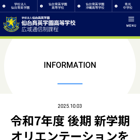
学校法人
仙台育英学園
仙台育英学園
秀光
仙台育英学園
高等学校
沖縄高等学校
中学校
INFORMATION
2025.10.03
令和7年度 後期 新学期
オリエンテーションを