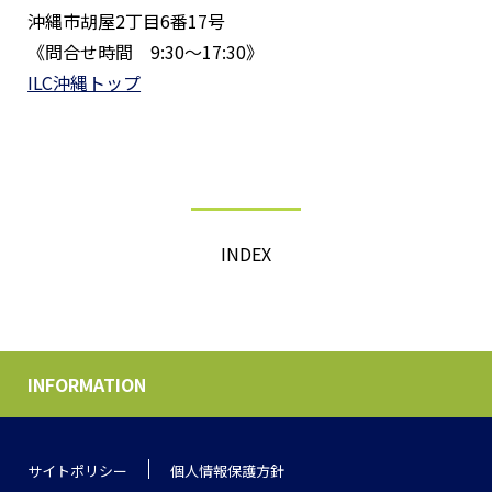
沖縄市胡屋2丁目6番17号
《問合せ時間 9:30〜17:30》
ILC沖縄トップ
INDEX
INFORMATION
サイトポリシー
個人情報保護方針