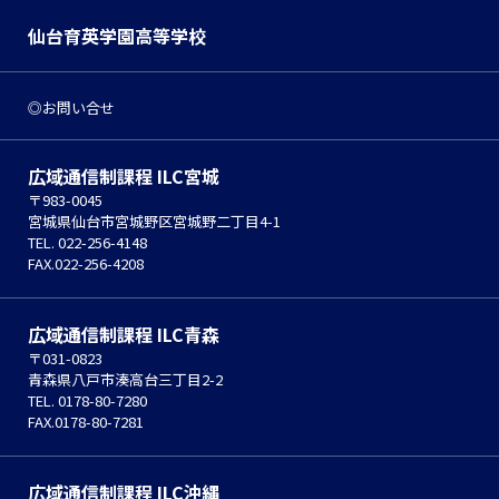
仙台育英学園高等学校
お問い合せ
広域通信制課程 ILC宮城
〒983-0045
宮城県仙台市宮城野区宮城野二丁目4-1
TEL. 022-256-4148
FAX.022-256-4208
広域通信制課程 ILC青森
〒031-0823
青森県八戸市湊高台三丁目2-2
TEL. 0178-80-7280
FAX.0178-80-7281
広域通信制課程 ILC沖縄