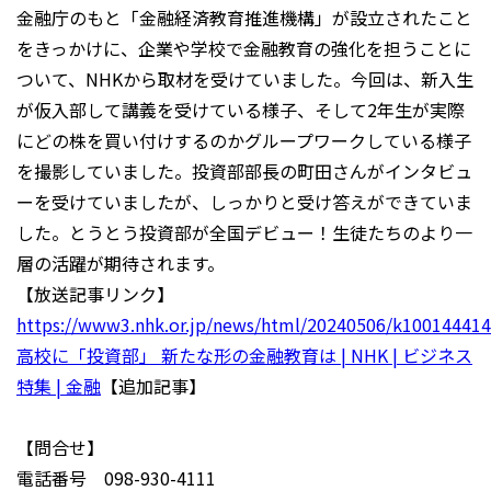
金融庁のもと「金融経済教育推進機構」が設立されたこと
をきっかけに、企業や学校で金融教育の強化を担うことに
ついて、NHKから取材を受けていました。今回は、新入生
が仮入部して講義を受けている様子、そして2年生が実際
にどの株を買い付けするのかグループワークしている様子
を撮影していました。投資部部長の町田さんがインタビュ
ーを受けていましたが、しっかりと受け答えができていま
した。とうとう投資部が全国デビュー！生徒たちのより一
層の活躍が期待されます。
【放送記事リンク】
https://www3.nhk.or.jp/news/html/20240506/k10014441
高校に「投資部」 新たな形の金融教育は | NHK | ビジネス
特集 | 金融
【追加記事】
【問合せ】
電話番号 098-930-4111