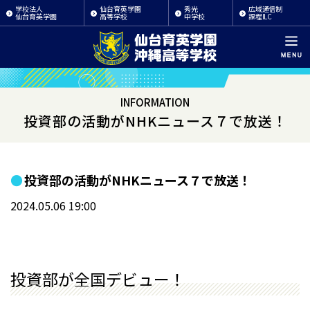
学校法人
仙台育英学園
秀光
広域通信制
仙台育英学園
高等学校
中学校
課程ILC
INFORMATION
投資部の活動がNHKニュース７で放送！
投資部の活動がNHKニュース７で放送！
2024.05.06 19:00
投資部が全国デビュー！