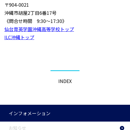
〒904-0021
沖縄市胡屋2丁目6番17号
《問合せ時間 9:30〜17:30》
仙台育英学園沖縄高等学校トップ
ILC沖縄トップ
INDEX
インフォメーション
お知らせ