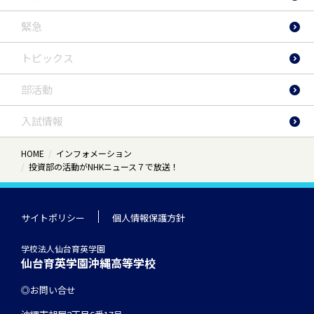
緊急
トピックス
部活動
入試情報
HOME
インフォメーション
投資部の活動がNHKニュース７で放送！
サイトポリシー
個人情報保護方針
学校法人仙台育英学園
仙台育英学園沖縄高等学校
お問い合せ