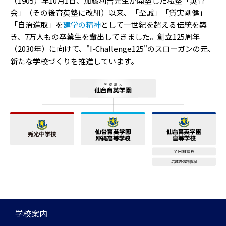
（1905）年10月1日、加藤利吉先生が開塾した私塾「英育
会」（その後育英塾に改組）以来、「至誠」「質実剛健」
「自治進取」を
建学の精神
として一世紀を超える伝統を築
き、7万人もの卒業生を輩出してきました。創立125周年
（2030年）に向けて、"I-Challenge125"のスローガンの元、
新たな学校づくりを推進しています。
学校案内