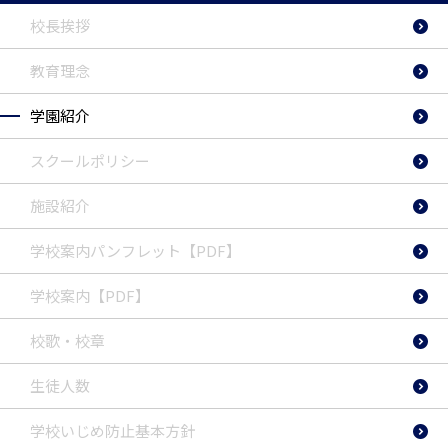
校長挨拶
教育理念
学園紹介
スクールポリシー
施設紹介
学校案内パンフレット【PDF】
学校案内【PDF】
校歌・校章
生徒人数
学校いじめ防止基本方針