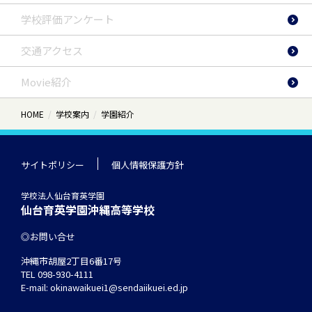
学校評価アンケート
交通アクセス
Movie紹介
HOME
学校案内
学園紹介
サイトポリシー
個人情報保護方針
学校法人仙台育英学園
仙台育英学園沖縄高等学校
お問い合せ
沖縄市胡屋2丁目6番17号
TEL
098-930-4111
E-mail:
okinawaikuei1@sendaiikuei.ed.jp