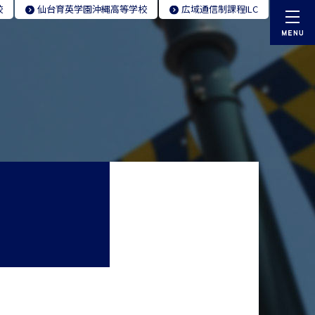
校
仙台育英学園
沖縄高等学校
広域通信制
課程ILC