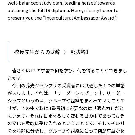
well-balanced study plan, leading herself towards
obtaining the full IB diploma. Here, it is my honor to
present you the "Intercultural Ambassador Award".
校長先生からの式辞【一部抜粋】
皆さんは IB の学習で何を学び、何を得ることができまし
たか？
今回の秀光グランプリの受賞者には共通した 1 つの単語
があります。それは、「リーダーシップ」です。リーダー
シップというのは、グループや組織をまとめていくことで
すが、その中で私は 1番最初に必要なのは「適応力」だと
思います。それは目まぐるしく変わる世の中であってもそ
の変化を柔軟に受け入れるということです。そしてその社
会を冷静に分析し、グループや組織にとって何が有益かを