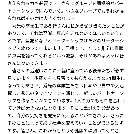
考えられる力も必要です。さらにグループを積極的なパー
トナーシップで囲んでいく。小さなグループでもそれが得
られればその力は大きくなります。
秀光の卒業生である皆さんに私からぜひ伝えたいことが
あります。それは至誠、真心を忘れないでほしいというこ
とです。至誠がないとリーダーシップはただのリーダーシ
ップで終わってしまいます。信頼でき、そして非常に真摯
に真実を語ってくれるという誠意、それがあれば人々は皆
さんについてきます。
皆さんの活躍はここに一緒に座っている後輩たちが必ず
見ています。後輩たちに見習ってもらえるような 24 期生に
なってください。秀光の卒業生たちは日本や世界中で大活
躍し、秀光のネットワークを通じて、新しいパートナーシ
ップを作ることができています。1人の力でもそれを合わせ
ていけば大きな力になります。そこに至誠の部分があっ
て、自分の気持ちを誠実に伝えることができれば、さらに
そのことによって必ず社会を変えていくことができるはず
です。皆さん、これからもどうぞ健康で頑張ってくださ