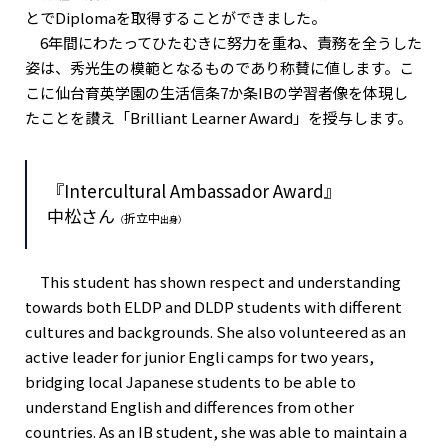
とでDiplomaを取得することができました。
6年間にわたってひたむきに努力を重ね、責務を全うした
姿は、秀光生の模範となるものであり称賛に値します。こ
こに仙台育英学園の生活信条7か条IBの学習者像を体現し
たことを讃え「Brilliant Learner Award」を授与します。
『Intercultural Ambassador Award』
中松さん
折立中
（
出身）
This student has shown respect and understanding
towards both ELDP and DLDP students with different
cultures and backgrounds. She also volunteered as an
active leader for junior Engli camps for two years,
bridging local Japanese students to be able to
understand English and differences from other
countries. As an IB student, she was able to maintain a