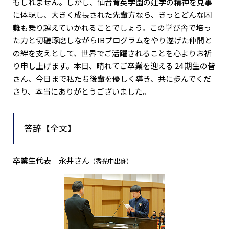
もしれません。しかし、仙台育英学園の建学の精神を見事
に体現し、大きく成長された先輩方なら、きっとどんな困
難も乗り越えていかれることでしょう。この学び舎で培っ
た力と切磋琢磨しながらIBプログラムをやり遂げた仲間と
の絆を支えとして、世界でご活躍されることを心よりお祈
り申し上げます。本日、晴れてご卒業を迎える 24 期生の皆
さん、今日まで私たち後輩を優しく導き、共に歩んでくだ
さり、本当にありがとうございました。
答辞【全文】
卒業生代表 永井さん
（秀光中出身）