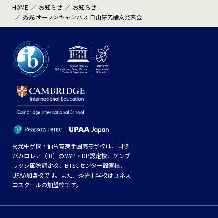
HOME
お知らせ
お知らせ
秀光 オープンキャンパス 自由研究論文発表会
秀光中学校・仙台育英学園高等学校は、国際
バカロレア（IB）のMYP・DP認定校、ケンブ
リッジ国際認定校、BTECセンター設置校、
UPAA加盟校です。また、秀光中学校はユネス
コスクールの加盟校です。