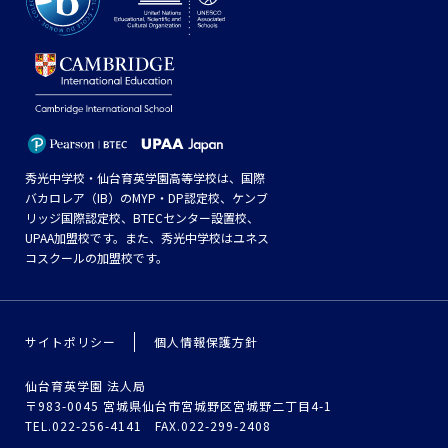
秀光中学校・仙台育英学園高等学校は、国際
バカロレア（IB）のMYP・DP認定校、ケンブ
リッジ国際認定校、BTECセンター設置校、
UPAA加盟校です。また、秀光中学校はユネス
コスクールの加盟校です。
サイトポリシー
個人情報保護方針
仙台育英学園 法人局
〒983-0045 宮城県仙台市宮城野区宮城野二丁目4-1
TEL.022-256-4141 FAX.022-299-2408