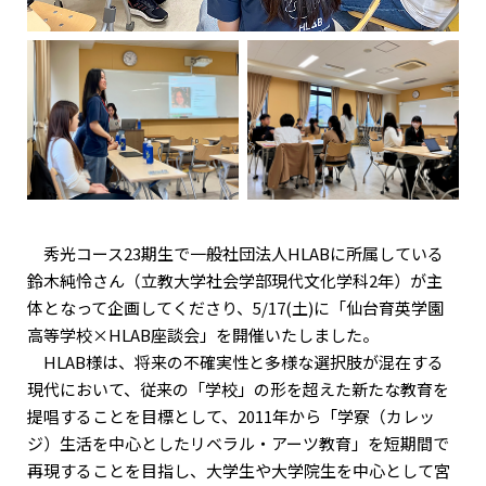
秀光コース23期生で一般社団法人HLABに所属している
鈴木純怜さん（立教大学社会学部現代文化学科2年）が主
体となって企画してくださり、5/17(土)に「仙台育英学園
高等学校×HLAB座談会」を開催いたしました。
HLAB様は、将来の不確実性と多様な選択肢が混在する
現代において、従来の「学校」の形を超えた新たな教育を
提唱することを目標として、2011年から「学寮（カレッ
ジ）生活を中心としたリベラル・アーツ教育」を短期間で
再現することを目指し、大学生や大学院生を中心として宮