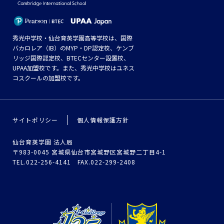
秀光中学校・仙台育英学園高等学校は、国際
バカロレア（IB）のMYP・DP認定校、ケンブ
リッジ国際認定校、BTECセンター設置校、
UPAA加盟校です。また、秀光中学校はユネス
コスクールの加盟校です。
サイトポリシー
個人情報保護方針
仙台育英学園 法人局
〒983-0045 宮城県仙台市宮城野区宮城野二丁目4-1
TEL.022-256-4141 FAX.022-299-2408