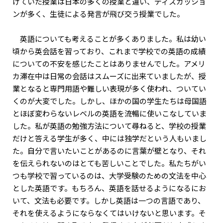
けていた授業は日本の多くの授業と違い、ディスカッショ
ンが多く、生徒による発言が飛び交う授業でした。
英語についても考えることが多くありました。私は幼い
頃から英会話を習っており、これまで学校での英語の成績
についての不安を感じたことはありませんでした。アメリ
カ滞在中は日常の会話はスムーズに出来ていましたが、授
業となると専門用語や難しい表現が多く使われ、ついてい
くのが大変でした。しかし、ほかの国の学生たちは母国語
とほぼ変わらないレベルの英語を流暢に使いこなしていま
した。私が英語の勉強方法について尋ねると、学校の授業
だけと答える学生が多く、中には独学だという人もいまし
た。自分で言いたいことがあるのに言葉が壁となり、それ
を伝えられないのはとても苦しいことでした。私たちがい
つも学校で習っているのは、大学受験のための文法を中心
とした英語です。もちろん、英語を話せるようになるにお
いて、文法も必要です。しかし英語は一つの言語であり、
それを使えるようにならなくてはいけないと思います。そ