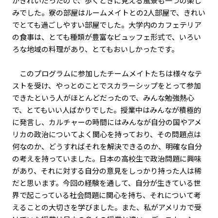
がきれいだったので、歩くときに見える風景も一つの楽し
みでした。寮の部屋はルームメイトとの2人部屋で、きれい
でとても過ごしやすい部屋でした。大学内のカフェテリア
の食事は、とても種類が豊富なビュッフェ形式で、いろい
ろな地域の料理があり、とてもおいしかったです。
このプログラムに参加したチームメイトたちは様々なテ
ストを受け、やっとのことでスカラーシップをとって参加
できたという人がほとんどだったので、みんな勉強熱心
で、とてもいい人ばかりでした。授業中はみんなが積極的
に発言し、カルチャーの時間にはみんなが自分の国やアメ
リカの政治についてよく関心を持っており、その問題点は
何なのか、どうすればそれを解決できるのか、明確な自分
の考えを持っていました。日本の高校生で政治問題に興味
があり、それに対する自分の意見をしっかり持った人は稀
だと思います。今回の経験を通して、自分が生きている世
界で起こっている社会問題に関心を持ち、それについて考
えることの大切さを学びました。また、私がアメリカで受