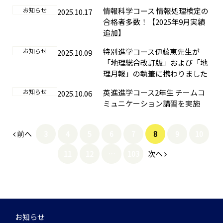
お知らせ
情報科学コース 情報処理検定の
2025.10.17
合格者多数！【2025年9月実績
追加】
お知らせ
特別進学コース伊藤恵先生が
2025.10.09
「地理総合改訂版」および「地
理月報」の執筆に携わりました
お知らせ
英進進学コース2年生 チームコ
2025.10.06
ミュニケーション講習を実施
前へ
3
4
5
6
7
8
9
10
次へ
11
12
…
103
お知らせ