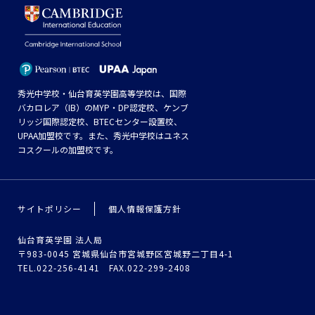
秀光中学校・仙台育英学園高等学校は、国際
バカロレア（IB）のMYP・DP認定校、ケンブ
リッジ国際認定校、BTECセンター設置校、
UPAA加盟校です。また、秀光中学校はユネス
コスクールの加盟校です。
サイトポリシー
個人情報保護方針
仙台育英学園 法人局
〒983-0045 宮城県仙台市宮城野区宮城野二丁目4-1
TEL.022-256-4141 FAX.022-299-2408