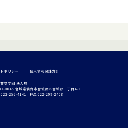
イトポリシー
個人情報保護方針
育英学園 法人局
83-0045 宮城県仙台市宮城野区宮城野二丁目4-1
.022-256-4141 FAX.022-299-2408