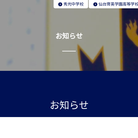
秀光
中学校
仙台育英学園
高等学
お知らせ
お知らせ