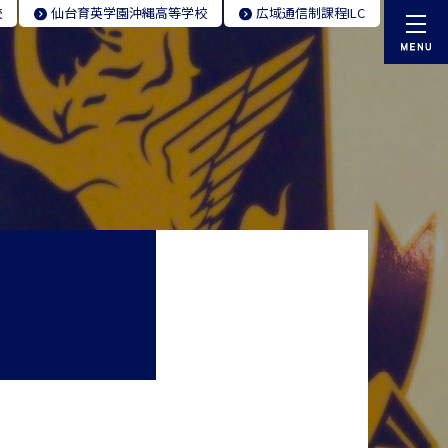
校
仙台育英学園
沖縄高等学校
広域通信制
課程ILC