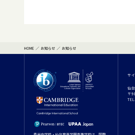
HOME
お知らせ
お知らせ
サ
仙台
〒9
TEL
秀光中学校・仙台育英学園高等学校は、国際