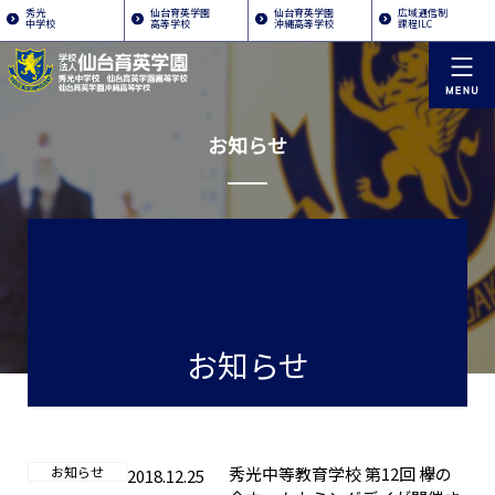
秀光
仙台育英学園
仙台育英学園
広域通信制
中学校
高等学校
沖縄高等学校
課程ILC
お知らせ
お知らせ
お知らせ
秀光中等教育学校 第12回 欅の
2018.12.25