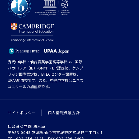
秀光中学校・仙台育英学園高等学校は、国際
バカロレア（IB）のMYP・DP認定校、ケンブ
リッジ国際認定校、BTECセンター設置校、
UPAA加盟校です。また、秀光中学校はユネス
コスクールの加盟校です。
サイトポリシー
個人情報保護方針
仙台育英学園 法人局
〒983-0045 宮城県仙台市宮城野区宮城野二丁目4-1
TEL.022-256-4141 FAX.022-299-2408