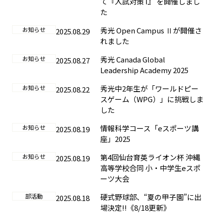
て『入試対策 I』 を開催しまし
た
お知らせ
秀光 Open Campus Ⅱが開催さ
2025.08.29
れました
お知らせ
秀光 Canada Global
2025.08.27
Leadership Academy 2025
お知らせ
秀光中2年生が「ワールドピー
2025.08.22
スゲーム（WPG）」に挑戦しま
した
お知らせ
情報科学コース「eスポーツ講
2025.08.19
座」2025
お知らせ
第4回仙台育英ライオン杯 沖縄
2025.08.19
高等学校合同 小・中学生eスポ
ーツ大会
部活動
硬式野球部、“夏の甲子園”に出
2025.08.18
場決定!!《8/18更新》