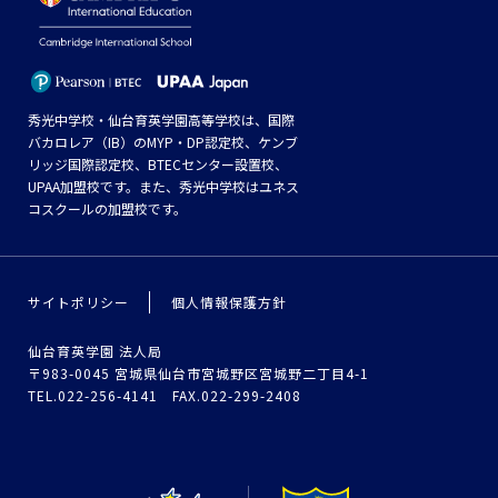
秀光中学校・仙台育英学園高等学校は、国際
バカロレア（IB）のMYP・DP認定校、ケンブ
リッジ国際認定校、BTECセンター設置校、
UPAA加盟校です。また、秀光中学校はユネス
コスクールの加盟校です。
サイトポリシー
個人情報保護方針
仙台育英学園 法人局
〒983-0045 宮城県仙台市宮城野区宮城野二丁目4-1
TEL.022-256-4141 FAX.022-299-2408