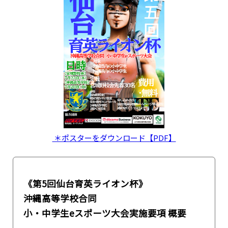
＊ポスターをダウンロード【PDF】
《第5回仙台育英ライオン杯》
沖縄高等学校合同
小・中学生eスポーツ大会実施要項 概要