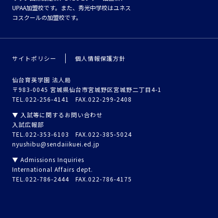
UPAA加盟校です。また、秀光中学校はユネス
コスクールの加盟校です。
サイトポリシー
個人情報保護方針
仙台育英学園 法人局
〒983-0045 宮城県仙台市宮城野区宮城野二丁目4-1
TEL.022-256-4141 FAX.022-299-2408
▼ 入試等に関するお問い合わせ
入試広報部
TEL.022-353-6103 FAX.022-385-5024
nyushibu@sendaiikuei.ed.jp
▼ Admissions Inquiries
International Affairs dept.
TEL.022-786-2444 FAX.022-786-4175