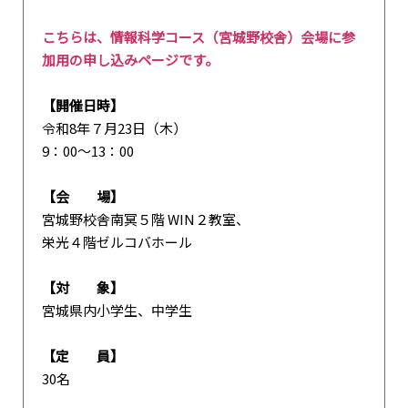
こちらは、情報科学コース（宮城野校舎）会場に参
加用の申し込みページです。
【開催日時】
令和8年７月23日（木）
9：00～13：00
【会 場】
宮城野校舎南冥５階 WIN２教室、
栄光４階ゼルコバホール
【対 象】
宮城県内小学生、中学生
【定 員】
30名