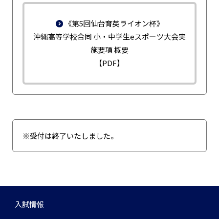
《第5回仙台育英ライオン杯》
沖縄高等学校合同 小・中学生eスポーツ大会実
施要項 概要
【PDF】
※受付は終了いたしました。
入試情報