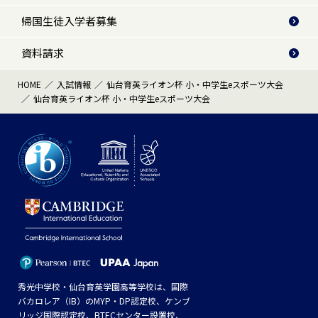
帰国生徒入学者募集
資料請求
HOME
入試情報
仙台育英ライオン杯 小・中学生eスポーツ大会
仙台育英ライオン杯 小・中学生eスポーツ大会
秀光中学校・仙台育英学園高等学校は、国際
バカロレア（IB）のMYP・DP認定校、ケンブ
リッジ国際認定校、BTECセンター設置校、