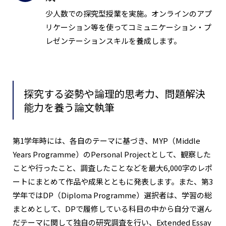
少人数での探究型授業を実施。オンラインのアプ
リケーション等を使ってコミュニケーション・プ
レゼンテーションスキルを養成します。
探究する姿勢や論理的思考力、問題解決
能力を養う論文執筆
第1学年時には、各自のテーマに基づき、MYP（Middle
Years Programme）のPersonal Projectとして、観察した
ことや行ったこと、調査したことなどを最大6,000字のレポ
ートにまとめて作品や成果とともに発表します。また、第3
学年ではDP（Diploma Programme）選択者は、学習の総
まとめとして、DPで履修している科目の中から自分で選ん
だテーマに関して独自の研究調査を行い、Extended Essay