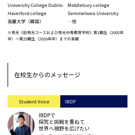
University College Dublin
Middlebury college
Haverford college
Semmelweis University
高麗大学（韓国）
…他
※秀光《旧秀光コースおよび秀光中等教育学校》第1期生（2002年
卒）〜第25期生（2026年卒）までの実績
在校生からのメッセージ
Student Voice
IBDP
IBDPで
探究と挑戦を重ねて
世界へ視野を広げたい