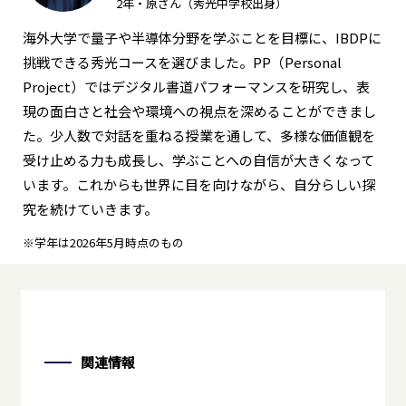
2年・原さん（秀光中学校出身）
海外大学で量子や半導体分野を学ぶことを目標に、IBDPに
挑戦できる秀光コースを選びました。PP（Personal
Project）ではデジタル書道パフォーマンスを研究し、表
現の面白さと社会や環境への視点を深めることができまし
た。少人数で対話を重ねる授業を通して、多様な価値観を
受け止める力も成長し、学ぶことへの自信が大きくなって
います。これからも世界に目を向けながら、自分らしい探
究を続けていきます。
※学年は2026年5月時点のもの
関連情報