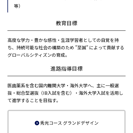
等）
教育目標
高度な学力・豊かな感性・生涯学習者としての自覚を持
ち、持続可能な社会の構築のため ”至誠” によって貢献する
グローバルシティズンの育成。
進路指導目標
医歯薬系を含む国内難関大学・海外大学へ、主に一般選
抜・総合型選抜（IB入試を含む）・海外大学入試を活用し
て進学することを目指す。
秀光コース グランドデザイン