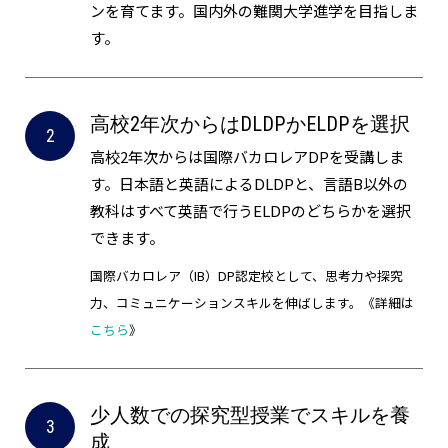
ンを育てます。国内外の難関大学進学を目指しま
す。
高校2年次からはDLDPかELDPを選択
高校2年次からは国際バカロレアDPを受講しま
す。日本語と英語によるDLDPと、言語B以外の
教科はすべて英語で行うELDPのどちらかを選択
できます。
国際バカロレア（IB）DP認定校として、思考力や探究
力、コミュニケーションスキルを伸ばします。《詳細は
こちら
》
少人数での探究型授業でスキルを養
成