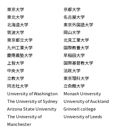
東京大学
京都大学
東北大学
名古屋大学
北海道大学
東京外国語大学
筑波大学
岡山大学
東京都立大学
北見工業大学
九州工業大学
国際教養大学
慶應義塾大学
早稲田大学
上智大学
国際基督教大学
中央大学
法政大学
立教大学
東京理科大学
同志社大学
立命館大学
University of Washington
Monash University
The University of Sydney
University of Auckland
Arizona State University
Grinnell college
The University of
University of Leeds
Manchester