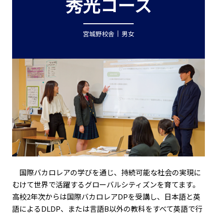
秀光コース
宮城野校舎
男女
国際バカロレアの学びを通じ、持続可能な社会の実現に
むけて世界で活躍するグローバルシティズンを育てます。
高校2年次からは国際バカロレアDPを受講し、日本語と英
語によるDLDP、または言語B以外の教科をすべて英語で行