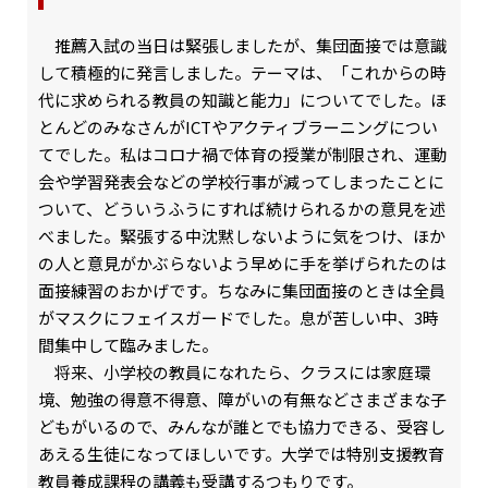
推薦入試の当日は緊張しましたが、集団面接では意識
して積極的に発言しました。テーマは、「これからの時
代に求められる教員の知識と能力」についてでした。ほ
とんどのみなさんがICTやアクティブラーニングについ
てでした。私はコロナ禍で体育の授業が制限され、運動
会や学習発表会などの学校行事が減ってしまったことに
ついて、どういうふうにすれば続けられるかの意見を述
べました。緊張する中沈黙しないように気をつけ、ほか
の人と意見がかぶらないよう早めに手を挙げられたのは
面接練習のおかげです。ちなみに集団面接のときは全員
がマスクにフェイスガードでした。息が苦しい中、3時
間集中して臨みました。
将来、小学校の教員になれたら、クラスには家庭環
境、勉強の得意不得意、障がいの有無などさまざまな子
どもがいるので、みんなが誰とでも協力できる、受容し
あえる生徒になってほしいです。大学では特別支援教育
教員養成課程の講義も受講するつもりです。