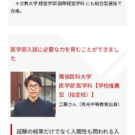
＊立教大学 経営学部 国際経営学科 にも総合型選抜で
合格。
医学部入試に必要な力を育むことができまし
た
獨協医科大学
医学部 医学科【学校推薦
型（指定校）】
工藤さん（秀光中等教育出身）
試験の結果だけでなく人間性も問われる入