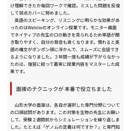
け理解できたか毎回ワークで確認。ミスした問題を反復
して弱点カバーに努めました。
英語のスピーキング、リスニングに明らかな効果があ
ったのはWeblioのオンライン授業です。モニター画面
でネイティブの先生の口の動きを見られるため単語が聞
き取りやすく、自分の発音も良くなります。慣れると英
語の構文がポンポン頭に浮かんで、スムーズに会話でき
るようになりました。３年間一度も成績が下がらなかっ
たのは、復習に絞って着実に授業内容をマスターした成
果です。
面接のテクニックが 本番で役立ちました
山形大学の面接は、各自が選択した専門分野について
の口頭試問があります。この対策を生物の先生にお願い
して、受験２週間前からシミュレーションを繰り返しま
した。たとえば「ゲノムの定義は何ですか？」と専門知