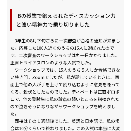
IBの授業で鍛えられたディスカッション力
と強い精神力で乗り切りました
3年生の8月下旬ごろに一次審査が合格の通知が来まし
た。応募した100人近くのうちの15人に選ばれたので
す。二次審査のワークショップは丸一日かかりました。
正直トライアスロンのような入試でした。
ワークショップでは、15人のうち５人しか合格できな
い狭き門。Zoomでしたが、私が話しているときに、画
面上で他の人が手を上げて割り込むように意見を喋って
くる、殺伐としたものでした。ディベートは正直ボロボ
ロで、他の受験生に私の論点の弱いところを指摘された
ので泣きそうになりながらワークショップを終えまし
た。
面接はその１週間後でした。英語と日本語で、私の場
合は10分くらいで終わりました。この入試は本当に大変