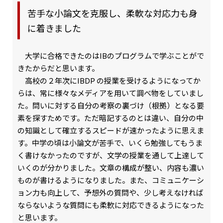
苦手な小論文を克服し、柔軟な対応力も身
に着きました
大学に合格できたのはIBのプログラムで学ぶことがで
きたからだと思います。
高校の２年次にIBDP の授業を受けるようになってか
らは、常に様々なメディアを用いて調べ物をしていまし
た。問いに対する自分の考察の裏づけ（根拠）となる要
素を探すためです。ただ暗記するのとは違い、自分の中
の知識として確立するスピードが速かったように思えま
す。中学の頃は小論文が苦手で、いくら勉強してもうま
く書けなかったのですが、文学の授業を通して上達して
いくのが分かりました。文章の構成が整い、内容も濃い
ものが書けるようになりました。また、コミュニケーシ
ョン力も向上して、予想外の質問や、少し考えなければ
ならないような質問にも柔軟に対応できるようになった
と思います。