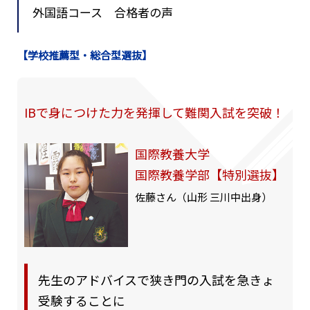
外国語コース 合格者の声
【学校推薦型・総合型選抜】
IBで身につけた力を発揮して難関入試を突破！
国際教養大学
国際教養学部【特別選抜】
佐藤さん（山形 三川中出身）
先生のアドバイスで狭き門の入試を急きょ
受験することに