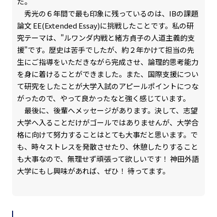
た。
秀光の６年間で最も印象に残っているのは、IBの課題
論文 EE(Extended Essay)に挑戦したことです。私の研
究テーマは、"ルワンダ内戦と緒方貞子の人道主義的支
援"です。歴史は苦手でしたが、約２年かけて担当の先
生にご指導をいただきながら完成させ、論理的思考能力
を身に着けることができました。また、国際支援につい
て研究をしたことが大学入試のアピールポイントにつな
がったので、やって良かったなと強く感じています。
最後に、後輩へメッセージがあります。決して、志望
大学へ入ることだけがゴールではありませんが、大学合
格に向けて努力することはとても大事だと思います。で
も、時々ストレスを発散させたり、休憩したりすること
も大事なので、無理せず頑張って欲しいです！ 神田外語
大学にもし興味があれば、ぜひ！ 待ってます。