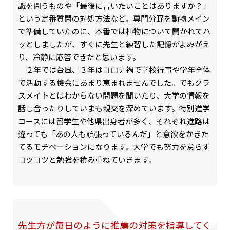
識を問うものや「最後に言いたいことはありますか？」
という定番質問の対処方法など。専門分野を動物メイン
で準備していたのに、本番では植物について聞かれてハ
ッとしましたが、すぐに先生と練習した記憶がよみがえ
り、冷静に応答できたと思います。
２年では台風、３年はコロナ禍で学校行事や学年全体
で活動する機会にあまり恵まれませんでした。でもクラ
スメイトとはわからない問題を聞いたり、大学の情報を
話し合ったりしていまも親交を深めています。特別進学
コースには留学生や他県出身者が多く、それぞれ進路は
違っても「あの人も頑張っているんだ」と意欲をかきた
てるモチベーションになります。大学でも努力を怠らず
コツコツと勉強を積み重ねていきます。
先生方が毎日のように推薦の対策を指導してく