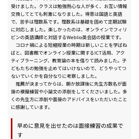
受けました。クラスは勉強熱心な人が多く、お互い情報
交換してとても刺激になりました。得意は国語と英語
で、苦手は理数系です。理数系は基礎を固めて定期試験
に対応しました。楽しかったのは、オンラインでフィリ
ピンの英語講師と対話するWeblio英会話の授業です。
コロナ禍による短縮授業の時期は新しいことを学ばね
ばと、図書館でオンライン授業に関するICT活用、アク
ティブラーニング、教育論の本を借りて読みました。子
どもたちの勉強を止めてはいけないので、どうやってつ
ないでいくかを自分なりに考察しました。
推薦が決まってからは、朝か放課後に先生方数名が面
接の模擬練習や小論文の添削をしてくださいました。多
くの先生方に添削や面接のアドバイスをいただいたこと
に感謝しています。
早めに意見を出せたのは面接練習の成果で
す