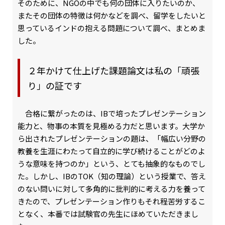
そのために、NGOの中でも何の団体に入りたいのか、
またその団体の特徴は何かなどを調べ、留学をしたいと
思っているインドの抱える問題について調べ、まとめま
した。
２年かけて仕上げた課題論文は私の「頑張
り」の証です
合格に繋がったのは、IBで培ったプレゼンテーション
能力と、物事の本質を見極める力だと思います。大学か
ら出されたプレゼンテーションの題は、「幅広い分野の
教養を生涯にわたって自立的に学び続けることがどのよ
うな意味を持つのか」という、とても抽象的なものでし
た。しかし、IBのTOK（知の理論）という授業で、答え
のない問いに対して多角的に批判的に考える力を養って
きたので、プレゼンテーション作りもそれ程苦労するこ
となく、本番では試験官の先生にほめていただきまし