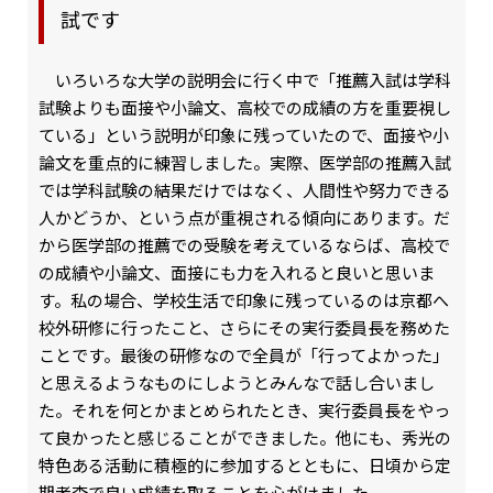
試です
いろいろな大学の説明会に行く中で「推薦入試は学科
試験よりも面接や小論文、高校での成績の方を重要視し
ている」という説明が印象に残っていたので、面接や小
論文を重点的に練習しました。実際、医学部の推薦入試
では学科試験の結果だけではなく、人間性や努力できる
人かどうか、という点が重視される傾向にあります。だ
から医学部の推薦での受験を考えているならば、高校で
の成績や小論文、面接にも力を入れると良いと思いま
す。私の場合、学校生活で印象に残っているのは京都へ
校外研修に行ったこと、さらにその実行委員長を務めた
ことです。最後の研修なので全員が「行ってよかった」
と思えるようなものにしようとみんなで話し合いまし
た。それを何とかまとめられたとき、実行委員長をやっ
て良かったと感じることができました。他にも、秀光の
特色ある活動に積極的に参加するとともに、日頃から定
期考査で良い成績を取ることを心がけました。