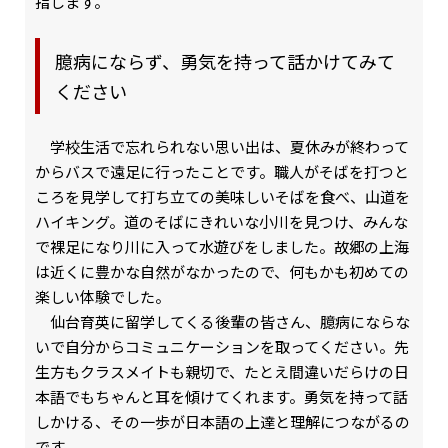
指します。
臆病にならず、勇気を持って話かけてみて
ください
学校生活で忘れられない思い出は、夏休みが終わって
からバスで遠足に行ったことです。職人がそばを打つと
ころを見学して打ち立ての美味しいそばを食べ、山道を
ハイキング。道のそばにきれいな小川を見つけ、みんな
で裸足になり川に入って水遊びをしました。故郷の上海
は近くに豊かな自然がなかったので、何もかも初めての
楽しい体験でした。
仙台育英に留学してくる後輩の皆さん、臆病にならな
いで自分からコミュニケーションを取ってください。先
生方もクラスメイトも親切で、たとえ間違いだらけの日
本語でもちゃんと耳を傾けてくれます。勇気を持って話
しかける、その一歩が日本語の上達と理解につながるの
です。