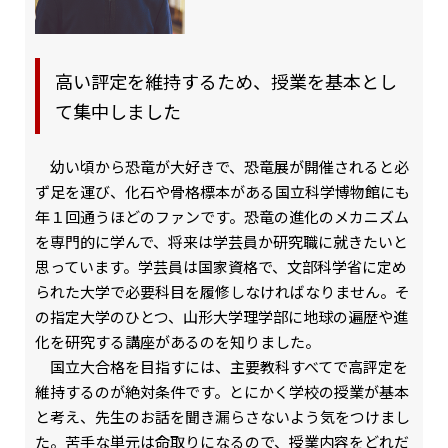
高い評定を維持するため、授業を基本とし
て集中しました
幼い頃から恐竜が大好きで、恐竜展が開催されると必
ず足を運び、化石や骨格標本がある国立科学博物館にも
年１回通うほどのファンです。恐竜の進化のメカニズム
を専門的に学んで、将来は学芸員か研究職に就きたいと
思っています。学芸員は国家資格で、文部科学省に定め
られた大学で必要科目を履修しなければなりません。そ
の指定大学のひとつ、山形大学理学部に地球の遍歴や進
化を研究する講座があるのを知りました。
国立大合格を目指すには、主要教科すべてで高評定を
維持するのが絶対条件です。とにかく学校の授業が基本
と考え、先生のお話を聞き漏らさないよう気をつけまし
た。苦手な単元は命取りになるので、授業内容をどれだ