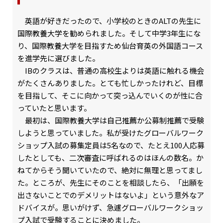
英語が好きだったので、小学校のときのALTの先生に
国際教養大学を勧められました。そして中学3年生にな
り、国際教養大学を目指すため仙台育英の外国語コース
を進学先に選びました。
IBのクラスは、普通の高校生よりは英語に触れる機会
がたくさんありました。とても忙しかったけれど、目標
を目指して、そこに向かって突っ込んでいくのが性に合
っていたと思います。
最初は、国際教養大学は自己推薦か公募制推薦で受験
しようと思っていました。私が受けたグローバルワーク
ショップ入試の募集定員は5名なので、たとえ100人応募
したとしても、二次審査に呼ばれるのはほんの数名。か
ねてからそう聞いていたので、絶対に無理と思ってまし
た。ところが、先生にそのことを相談したら、「出願を
出さないことでのデメリットはないよ」という意外なア
ドバイスが。思いがけず、急遽グローバルワークショッ
プ入試で受験することに決めました。