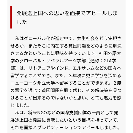
発展途上国への思いを面接でアピールしま
した
私はグローバル化が進む中で、共生社会をどう実現さ
せるか、またそこに内在する貧困問題をどのように解決
させるかということに興味を持っています。神田外語大
学のグローバル・リベラルアーツ学部（通称：GLA学
部）は、リトアニアやインド、エルサレムなどの国々へ
留学することができ、また、３年次に更に学びを深める
ニューヨーク州立大学へ留学することができます。２度
の留学を通じて貧困問題を肌で感じ、その解決策を見つ
けることが出来るのではないかと思い、とても魅力を感
じました。
私は、将来NGOなどの国際支援団体の一員として発
展途上国の発展に貢献したいという目標を持っていて、
それを面接とプレゼンテーションでアピールしました。