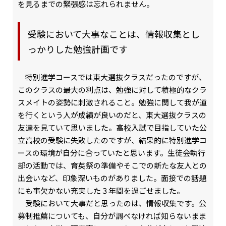
を見るまでの緊張感は忘れられません。
受験において大事なことは、情報収集とし
っかりした勉強計画です
特別進学コースでは東大選抜クラスだったのですが、
このクラスの最大の利点は、勉強に対して積極的なクラ
スメイトの姿勢に刺激されること。勉強に関して我が道
を行くという人が成績が良いのだと、東大選抜クラスの
友達を見ていて思いました。高校入試で目指していた公
立高校の受験に失敗したのですが、結果的に特別進学コ
ースの環境が自分に合っていたと思います。生徒会執行
部の活動では、育英祭の準備やそこでの新たな友人との
出会いなど、印象深いものがありました。面接での話題
にも事欠かない充実した３年間を過ごせました。
受験において大事だと思ったのは、情報収集です。公
募制推薦についても、自分が調べなければ知らないまま