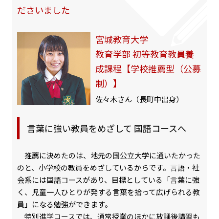
ださいました
宮城教育大学
教育学部 初等教育教員養
成課程【学校推薦型（公募
制）】
佐々木さん（長町中出身）
言葉に強い教員をめざして 国語コースへ
推薦に決めたのは、地元の国公立大学に通いたかった
のと、小学校の教員をめざしているからです。言語・社
会系には国語コースがあり、目標としている「言葉に強
く、児童一人ひとりが発する言葉を拾って広げられる教
員」になる勉強ができます。
特別進学コースでは、通常授業のほかに放課後講習も