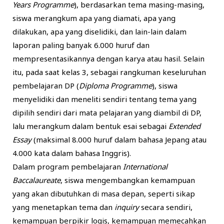
Years Programme
), berdasarkan tema masing-masing,
siswa merangkum apa yang diamati, apa yang
dilakukan, apa yang diselidiki, dan lain-lain dalam
laporan paling banyak 6.000 huruf dan
mempresentasikannya dengan karya atau hasil. Selain
itu, pada saat kelas 3, sebagai rangkuman keseluruhan
pembelajaran DP (
Diploma Programme
), siswa
menyelidiki dan meneliti sendiri tentang tema yang
dipilih sendiri dari mata pelajaran yang diambil di DP,
lalu merangkum dalam bentuk esai sebagai
Extended
Essay
(maksimal 8.000 huruf dalam bahasa Jepang atau
4.000 kata dalam bahasa Inggris).
Dalam program pembelajaran
International
Baccalaureate
, siswa mengembangkan kemampuan
yang akan dibutuhkan di masa depan, seperti sikap
yang menetapkan tema dan
inquiry
secara sendiri,
kemampuan berpikir logis, kemampuan memecahkan