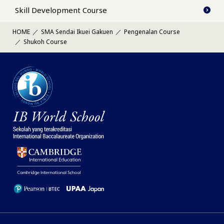
Skill Development Course
HOME
SMA Sendai Ikuei Gakuen
Pengenalan Course
Shukoh Course