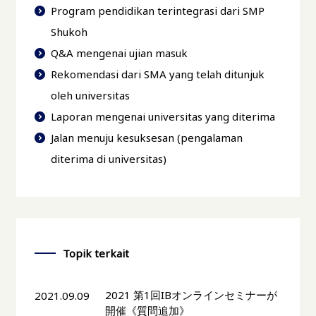
Program pendidikan terintegrasi dari SMP
Shukoh
Q&A mengenai ujian masuk
Rekomendasi dari SMA yang telah ditunjuk
oleh universitas
Laporan mengenai universitas yang diterima
Jalan menuju kesuksesan (pengalaman
diterima di universitas)
Topik terkait
2021 第1回IBオンラインセミナーが
2021.09.09
開催《質問追加》