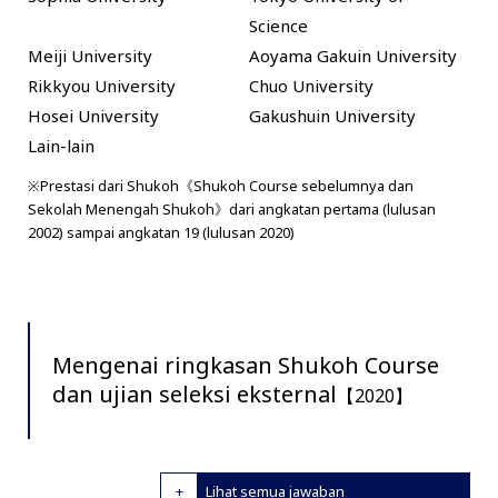
Science
Meiji University
Aoyama Gakuin University
Rikkyou University
Chuo University
Hosei University
Gakushuin University
Lain-lain
※Prestasi dari Shukoh《Shukoh Course sebelumnya dan
Sekolah Menengah Shukoh》dari angkatan pertama (lulusan
2002) sampai angkatan 19 (lulusan 2020)
Mengenai ringkasan Shukoh Course
dan ujian seleksi eksternal
【2020】
Lihat semua jawaban