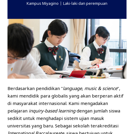
Kampus Miyagino
Laki-laki dan perempuan
Berdasarkan pendidikan "
language, music & science
",
kami mendidik para globalis yang akan berperan aktif
di masyarakat internasional. Kami mengadakan
pelajaran
inquiry-based learning
dengan jumlah siswa
sedikit untuk menghadapi sistem ujian masuk
universitas yang baru. Sebagai sekolah terakreditasi
International Baccalaureate
, siswa bertujuan untuk