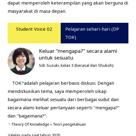
dapat memperoleh keterampilan yang akan berguna di
masyarakat di masa depan.
Student Voice 02
Pelajaran sehari-hari (DP
TOK)
Keluar "mengapa?" secara alami
untuk sesuatu.
Sdr. Suzuki, kelas 3 (berasal dari Shukoh)
TOK
*
adalah pelajaran berbasis diskusi. Dengan
mendiskusikan tema, saya memperoleh sikap
bagaimana melihat sesuatu dari berbagai sudut dan
secara alami keluar pertanyaan seperti "mengapa?"
dan "bagaimana?".
＊
Theory Of Knowledge＝Teori pengetahuan
※Kelas pada saat tahun 2020