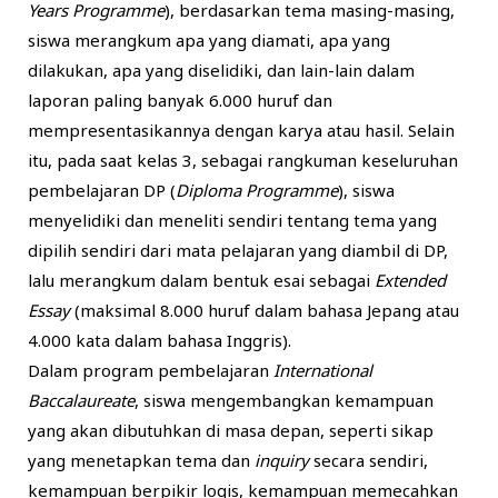
Years Programme
), berdasarkan tema masing-masing,
siswa merangkum apa yang diamati, apa yang
dilakukan, apa yang diselidiki, dan lain-lain dalam
laporan paling banyak 6.000 huruf dan
mempresentasikannya dengan karya atau hasil. Selain
itu, pada saat kelas 3, sebagai rangkuman keseluruhan
pembelajaran DP (
Diploma Programme
), siswa
menyelidiki dan meneliti sendiri tentang tema yang
dipilih sendiri dari mata pelajaran yang diambil di DP,
lalu merangkum dalam bentuk esai sebagai
Extended
Essay
(maksimal 8.000 huruf dalam bahasa Jepang atau
4.000 kata dalam bahasa Inggris).
Dalam program pembelajaran
International
Baccalaureate
, siswa mengembangkan kemampuan
yang akan dibutuhkan di masa depan, seperti sikap
yang menetapkan tema dan
inquiry
secara sendiri,
kemampuan berpikir logis, kemampuan memecahkan