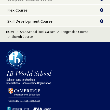
Flex Course
Skill Development Course
HOME
SMA Sendai Ikuei Gakuen
Pengenalan Course
Shukoh Course