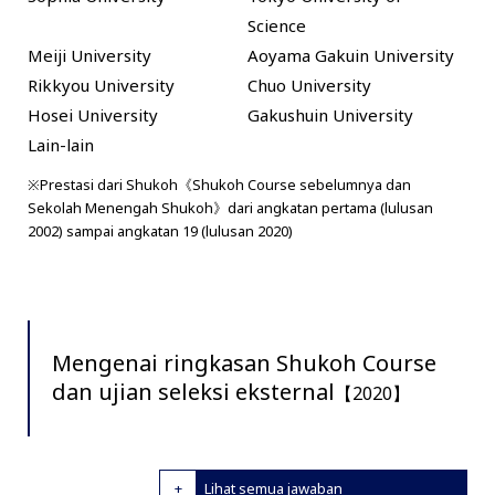
Science
Meiji University
Aoyama Gakuin University
Rikkyou University
Chuo University
Hosei University
Gakushuin University
Lain-lain
※Prestasi dari Shukoh《Shukoh Course sebelumnya dan
Sekolah Menengah Shukoh》dari angkatan pertama (lulusan
2002) sampai angkatan 19 (lulusan 2020)
Mengenai ringkasan Shukoh Course
dan ujian seleksi eksternal
【2020】
Lihat semua jawaban