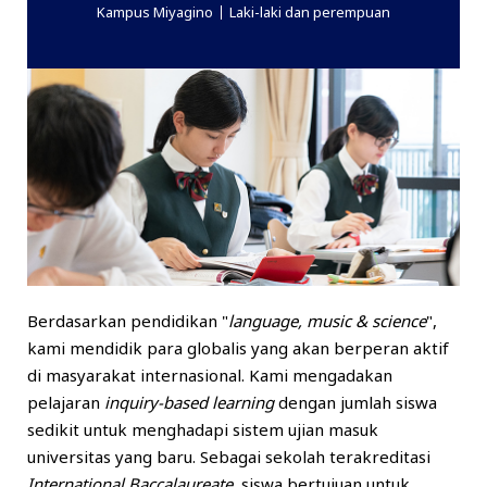
Kampus Miyagino
Laki-laki dan perempuan
Berdasarkan pendidikan "
language, music & science
",
kami mendidik para globalis yang akan berperan aktif
di masyarakat internasional. Kami mengadakan
pelajaran
inquiry-based learning
dengan jumlah siswa
sedikit untuk menghadapi sistem ujian masuk
universitas yang baru. Sebagai sekolah terakreditasi
International Baccalaureate
, siswa bertujuan untuk