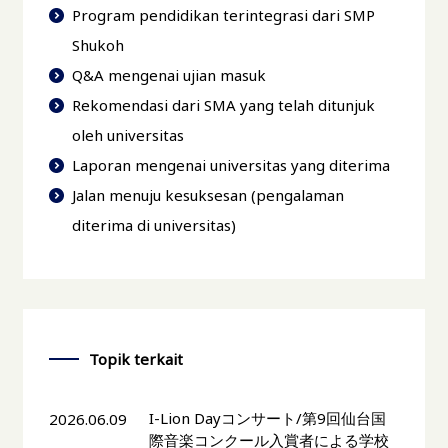
Program pendidikan terintegrasi dari SMP
Shukoh
Q&A mengenai ujian masuk
Rekomendasi dari SMA yang telah ditunjuk
oleh universitas
Laporan mengenai universitas yang diterima
Jalan menuju kesuksesan (pengalaman
diterima di universitas)
Topik terkait
I-Lion Dayコンサート/第9回仙台国
2026.06.09
際音楽コンクール入賞者による学校