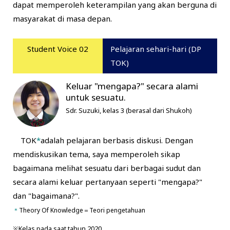
dapat memperoleh keterampilan yang akan berguna di
masyarakat di masa depan.
Student Voice 02
Pelajaran sehari-hari (DP
TOK)
Keluar "mengapa?" secara alami
untuk sesuatu.
Sdr. Suzuki, kelas 3 (berasal dari Shukoh)
TOK
*
adalah pelajaran berbasis diskusi. Dengan
mendiskusikan tema, saya memperoleh sikap
bagaimana melihat sesuatu dari berbagai sudut dan
secara alami keluar pertanyaan seperti "mengapa?"
dan "bagaimana?".
＊
Theory Of Knowledge＝Teori pengetahuan
※Kelas pada saat tahun 2020