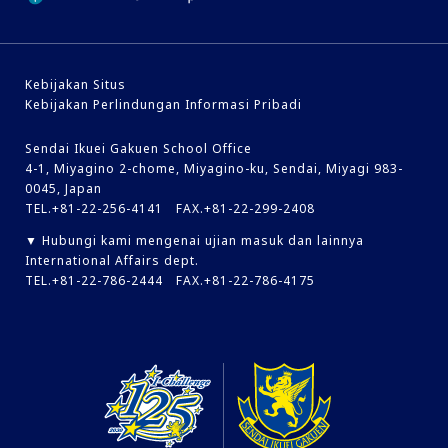
Kebijakan Situs
Kebijakan Perlindungan Informasi Pribadi
Sendai Ikuei Gakuen School Office
4-1, Miyagino 2-chome, Miyagino-ku, Sendai, Miyagi 983-
0045, Japan
TEL.+81-22-256-4141 FAX.+81-22-299-2408
▼ Hubungi kami mengenai ujian masuk dan lainnya
International Affairs dept.
TEL.+81-22-786-2444 FAX.+81-22-786-4175