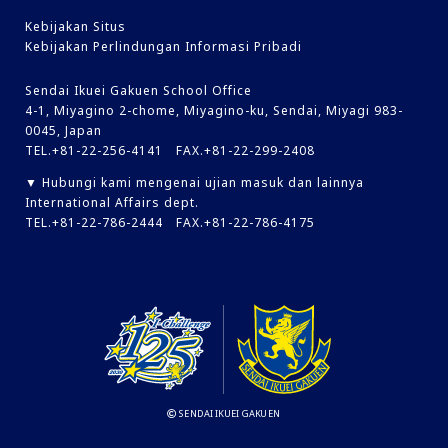
Kebijakan Situs
Kebijakan Perlindungan Informasi Pribadi
Sendai Ikuei Gakuen School Office
4-1, Miyagino 2-chome, Miyagino-ku, Sendai, Miyagi 983-
0045, Japan
TEL.+81-22-256-4141 FAX.+81-22-299-2408
▼ Hubungi kami mengenai ujian masuk dan lainnya
International Affairs dept.
TEL.+81-22-786-2444 FAX.+81-22-786-4175
SENDAI IKUEI GAKUEN