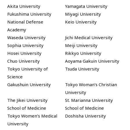
Akita University
Yamagata University
Fukushima University
Miyagi University
National Defense
Keio University
Academy
Waseda University
Jichi Medical University
Sophia University
Meiji University
Hosei University
Rikkyo University
Chuo University
Aoyama Gakuin University
Tokyo University of
Tsuda University
Science
Gakushuin University
Tokyo Woman’s Christian
University
The Jikei University
St. Marianna University
School of Medicine
School of Medicine
Tokyo Women’s Medical
Doshisha University
University