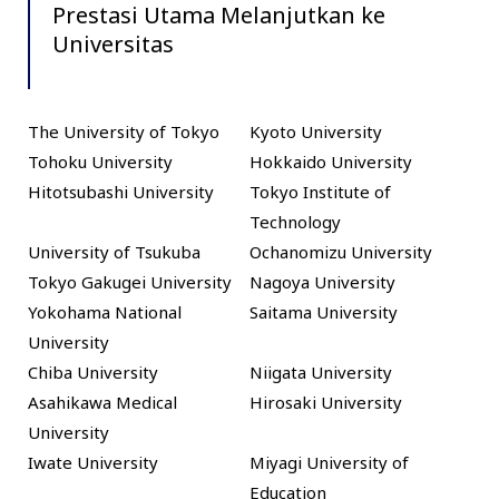
Prestasi Utama Melanjutkan ke
Universitas
The University of Tokyo
Kyoto University
Tohoku University
Hokkaido University
Hitotsubashi University
Tokyo Institute of
Technology
University of Tsukuba
Ochanomizu University
Tokyo Gakugei University
Nagoya University
Yokohama National
Saitama University
University
Chiba University
Niigata University
Asahikawa Medical
Hirosaki University
University
Iwate University
Miyagi University of
Education