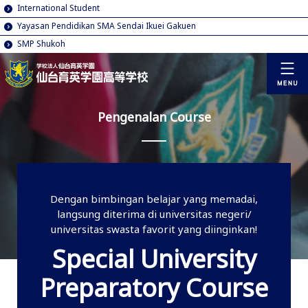
International Student
Yayasan Pendidikan SMA Sendai Ikuei Gakuen
SMP Shukoh
Pengenalan Course
Dengan bimbingan belajar yang memadai,
langsung diterima di universitas negeri/
universitas swasta favorit yang diinginkan!
Special University
Preparatory Course