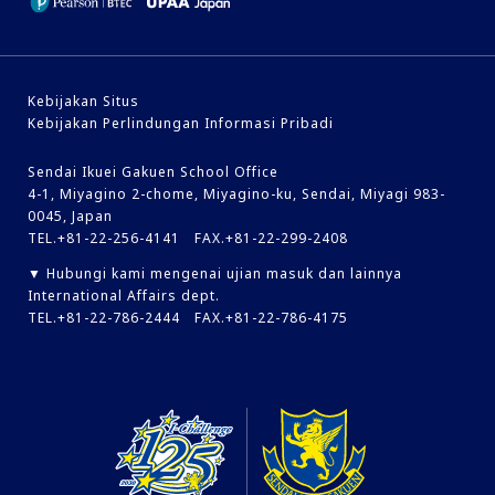
Kebijakan Situs
Kebijakan Perlindungan Informasi Pribadi
Sendai Ikuei Gakuen School Office
4-1, Miyagino 2-chome, Miyagino-ku, Sendai, Miyagi 983-
0045, Japan
TEL.+81-22-256-4141 FAX.+81-22-299-2408
▼ Hubungi kami mengenai ujian masuk dan lainnya
International Affairs dept.
TEL.+81-22-786-2444 FAX.+81-22-786-4175