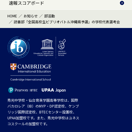
速報スコアボード
HOME
お知らせ
部活動
読書部「全国高校生ビブリオバトル沖縄県予選」の学校代表選考会
秀光中学校・仙台育英学園高等学校は、国際
バカロレア（IB）のMYP・DP認定校、ケンブ
リッジ国際認定校、BTECセンター設置校、
UPAA加盟校です。また、秀光中学校はユネス
コスクールの加盟校です。