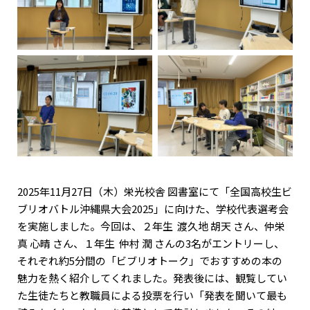
2025年11月27日（木）栄光校舎 図書室にて「全国高校生ビ
ブリオバトル沖縄県大会2025」に向けた、学校代表選考会
を実施しました。今回は、２年生 渡久地 胡天 さん、仲栄
真 心晴 さん、１年生 仲村 潤 さんの3名がエントリーし、
それぞれ約5分間の「ビブリオトーク」でおすすめの本の
魅力を熱く紹介してくれました。発表後には、観覧してい
た生徒たちと教職員による投票を行い「発表を聞いて最も