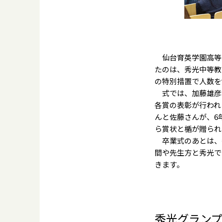
仙台育英学園高等学
たのは、秀光中等教
の特別措置で人数を
式では、加藤雄彦
各賞の表彰が行われ
んと佐藤さんが、6
ら賞状と楯が贈られ
卒業式のあとは、
間や先生方と秀光で
きます。
秀光グランプ