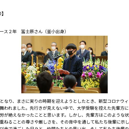
粋】
ース２年 冨士原さん（釜小出身）
となり、まさに実りの時期を迎えようとしたとき、新型コロナウィ
舞われました。先行きが見えない中で、大学受験を控えた先輩方に
労が絶えなかったことと思います。しかし、先輩方はこのような状
重ねることの尊さや厳しさを、その背中を通して私たち後輩に示
び舎で過ごした日々と、仲間たちとの思い出、そして私たち後輩の