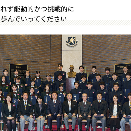
われず能動的かつ挑戦的に
を歩んでいってください