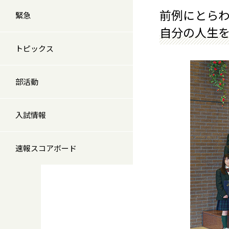
前例にとら
緊急
自分の人生
トピックス
部活動
入試情報
速報スコアボード