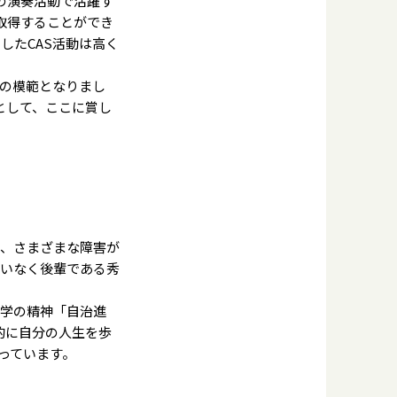
の演奏活動で活躍す
を取得することができ
したCAS活動は高く
の模範となりまし
r」として、ここに賞し
、さまざまな障害が
違いなく後輩である秀
学の精神「自治進
的に自分の人生を歩
っています。