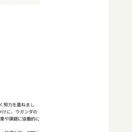
く努力を重ねまし
かけに、ウガンダの
授業や課題に協働的に