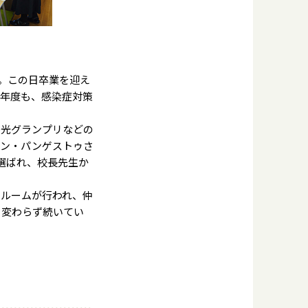
。この日卒業を迎え
今年度も、感染症対策
光グランプリなどの
ダン・パンゲストゥさ
選ばれ、校長先生か
ルームが行われ、仲
も変わらず続いてい