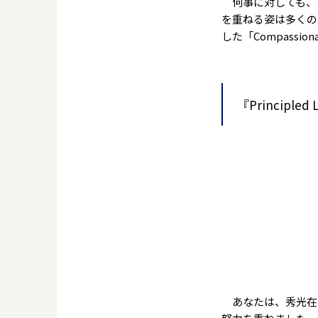
何事に対しても、
を重ねる姿は多くの
した「Compassio
『Principled
あなたは、秀光在