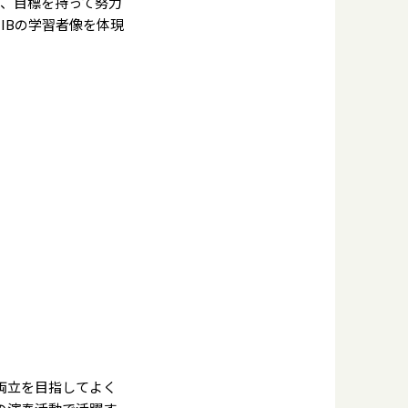
、目標を持って努力
IBの学習者像を体現
両立を目指してよく