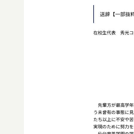
送辞【一部抜
在校生代表 秀光コ
先輩方が最高学年
う未曾有の事態に見
たち以上に不安や苦
実現のために努力を
仙台育英学園の学