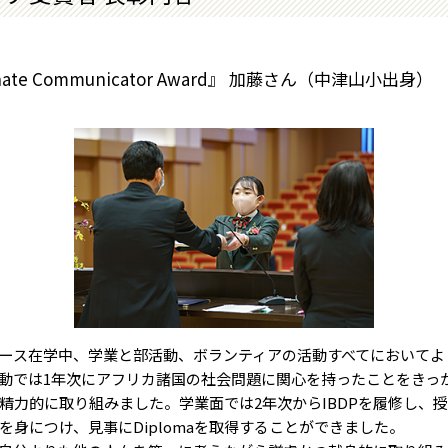
nate Communicator Award』 加藤さん
（中津山小出身）
ース在学中、学業と部活動、ボランティアの活動すべてにおいてよ
動では1年次にアフリカ諸国の社会問題に関心を持ったことをきっ
精力的に取り組みました。学業面では2年次からIBDPを履修し、
を身につけ、見事にDiplomaを取得することができました。